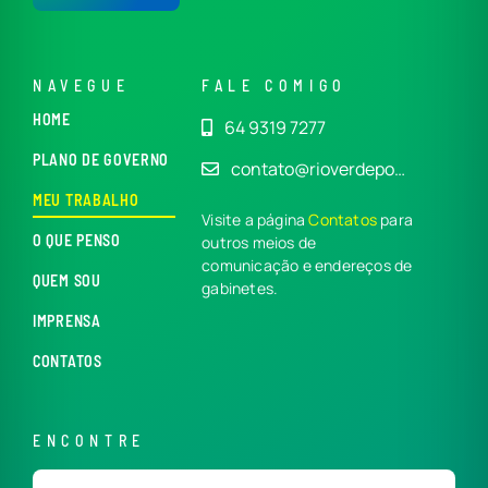
NAVEGUE
FALE COMIGO
HOME
64 9319 7277
PLANO DE GOVERNO
contato@rioverdepo…
MEU TRABALHO
Visite a página
Contatos
para
O QUE PENSO
outros meios de
comunicação e endereços de
QUEM SOU
gabinetes.
IMPRENSA
CONTATOS
ENCONTRE
Buscar