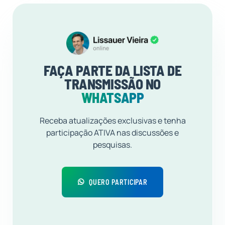
FAÇA PARTE DA LISTA DE
TRANSMISSÃO NO
WHATSAPP
Receba atualizações exclusivas e tenha
participação ATIVA nas discussões e
pesquisas.
QUERO PARTICIPAR