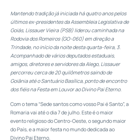
Mantendo tradição já iniciada há quatro anos pelos
últimos ex-presidentes da Assembleia Legislativa de
Goiás, Lissauer Vieira (PSB) liderou caminhada na
Rodovia dos Romeiros (GO-060) em direção a
Trindade, no início da noite desta quarta-feira, 3.
Acompanhado de vários deputados estaduais,
amigos, diretores e servidores da Alego, Lissauer
percorreu cerca de 20 quilômetros saindo de
Goiânia até o Santuário Basílica, ponto de encontro
dos fiéis na Festa em Louvor ao Divino Pai Eterno.
Com o tema “Sede santos como vosso Pai é Santo”, a
Romaria vai até o dia 7 de julho. Este é o maior
evento religioso do Centro-Oeste, o segundo maior
do País, e a maior festa no mundo dedicada ao
Divino Pai Eterno.