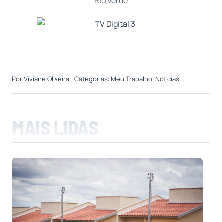
Rio Verde
Por
Viviane Oliveira
Categorias:
Meu Trabalho
,
Notícias
MAIS LIDAS