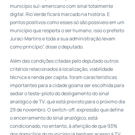
município sul-americano com sinal totalmente
digital. Rio Verde ficará marcado na história. E
pontos positivos como esses só são possíveis em um
município que respeita o ser humano, isso o prefeito
Juraci Martins e toda a sua administração levam
como princípio”, disse o deputado.
Além das condições citadas pelo deputado outros
critérios relacionados à localização, viabilidade
técnica e renda per capita, foram características
importantes para a cidade goiana ser escolhida para
sediar o teste-piloto do desligamento do sinal
analógico de TV, que está previsto para o próximo dia
29 de novembro. O switch-off, expressão que define
o encerramento do sinal analógico, está
condicionado, no entanto, à aferição de que 93%
dos domicílios do município já tenham acesso à TV