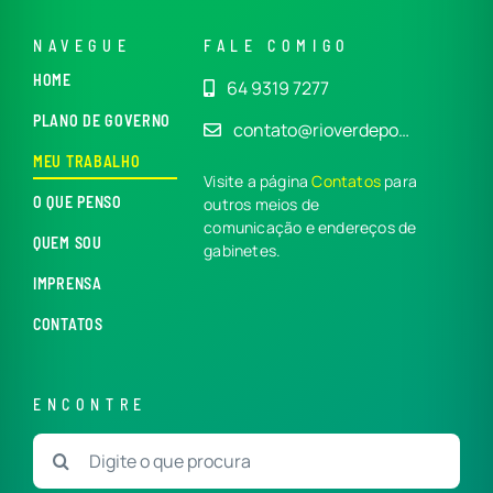
NAVEGUE
FALE COMIGO
HOME
64 9319 7277
PLANO DE GOVERNO
contato@rioverdepo…
MEU TRABALHO
Visite a página
Contatos
para
O QUE PENSO
outros meios de
comunicação e endereços de
QUEM SOU
gabinetes.
IMPRENSA
CONTATOS
ENCONTRE
Buscar
resultados