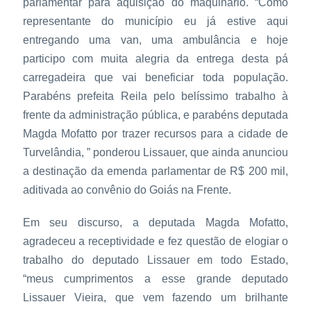
parlamentar para aquisição do maquinário. “Como
representante do município eu já estive aqui
entregando uma van, uma ambulância e hoje
participo com muita alegria da entrega desta pá
carregadeira que vai beneficiar toda população.
Parabéns prefeita Reila pelo belíssimo trabalho à
frente da administração pública, e parabéns deputada
Magda Mofatto por trazer recursos para a cidade de
Turvelândia, ” ponderou Lissauer, que ainda anunciou
a destinação da emenda parlamentar de R$ 200 mil,
aditivada ao convênio do Goiás na Frente.
Em seu discurso, a deputada Magda Mofatto,
agradeceu a receptividade e fez questão de elogiar o
trabalho do deputado Lissauer em todo Estado,
“meus cumprimentos a esse grande deputado
Lissauer Vieira, que vem fazendo um brilhante