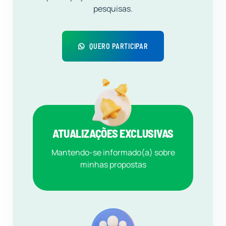
pesquisas.
QUERO PARTICIPAR
ATUALIZAÇÕES EXCLUSIVAS
Mantendo-se informado(a) sobre
minhas propostas