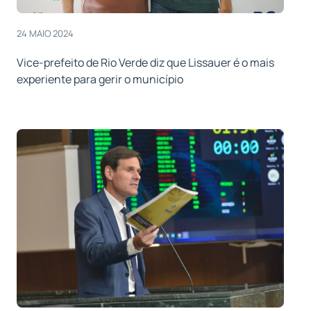
24 MAIO 2024
Vice-prefeito de Rio Verde diz que Lissauer é o mais
experiente para gerir o município