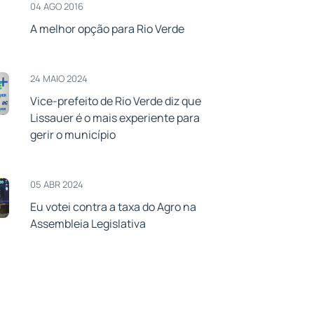
04 AGO 2016
A melhor opção para Rio Verde
24 MAIO 2024
Vice-prefeito de Rio Verde diz que
Lissauer é o mais experiente para
gerir o município
05 ABR 2024
Eu votei contra a taxa do Agro na
Assembleia Legislativa