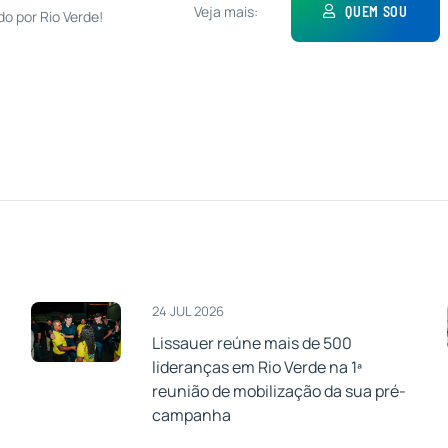
Veja mais:
QUEM SOU
do por Rio Verde!
24 JUL 2026
Lissauer reúne mais de 500
lideranças em Rio Verde na 1ª
a
reunião de mobilização da sua pré-
campanha