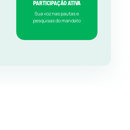
PARTICIPAÇÃO ATIVA
Sua voz nas pautas e
pesquisas do mandato