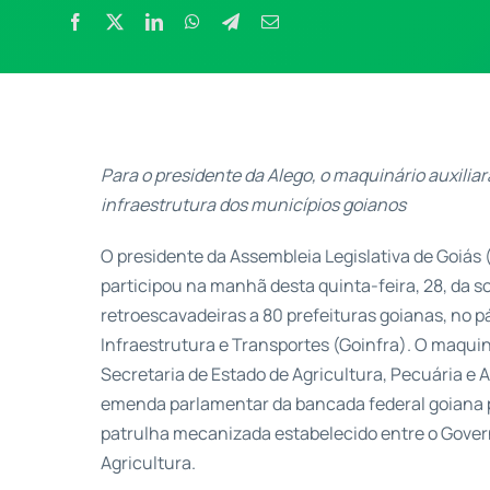
Para o presidente da Alego, o maquinário auxilia
infraestrutura dos municípios goianos
O presidente da Assembleia Legislativa de Goiás (
participou na manhã desta quinta-feira, 28, da s
retroescavadeiras a 80 prefeituras goianas, no p
Infraestrutura e Transportes (Goinfra). O maquin
Secretaria de Estado de Agricultura, Pecuária e 
emenda parlamentar da bancada federal goiana p
patrulha mecanizada estabelecido entre o Govern
Agricultura.