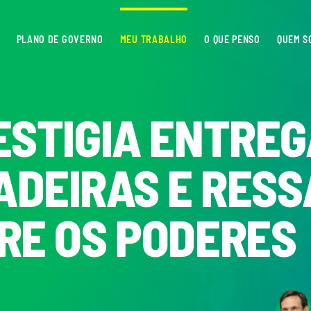
PLANO DE GOVERNO
MEU TRABALHO
O QUE PENSO
QUEM S
ESTIGIA ENTREG
DEIRAS E RESS
RE OS PODERES