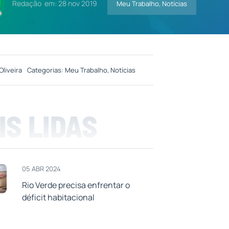
Redação
em: 28 nov 2019
Meu Trabalho
,
Notícias
Oliveira
Categorias:
Meu Trabalho
,
Notícias
IS LIDAS
05 ABR 2024
Rio Verde precisa enfrentar o
déficit habitacional