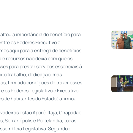
saltou a importância do benefício para
entre os Poderes Executivo e
rmos aqui para a entrega de benefícios
 de recursos não deixa com que os
es para prestar serviços essenciais à
to trabalho, dedicação, mas
as, têm tido condições de trazer esses
re os Poderes Legislativo e Executivo
s de habitantes do Estado”, afirmou.
vadeiras estão Aporé, Itajá, Chapadão
s, Serranópolis e Portelândia, todas
Assembleia Legislativa. Segundo o