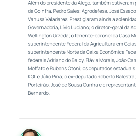
Além do presidente da Alego, também estiveram 
da Goinfra, Pedro Sales; Agrodefesa, José Essad
Vanusa Valadares. Prestigiaram ainda a solenida
Governadoria, Lívio Luciano; o diretor-geral da A
Wellington Urzêda; o tenente-coronel da Casa Mili
superintendente Federal da Agricultura em Goiás
superintendente Norte da Caixa Econômica Feder
federais Adriano do Baldy, Flávia Morais, João C
Moffato e Rubens Otoni; os deputados estaduais 
KGL e Júlio Pina; o ex-deputado Roberto Balestra
Porteirão, José de Sousa Cunha e o representant
Bernardo.