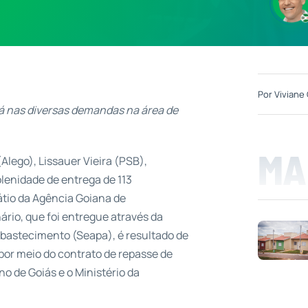
Por
Viviane 
rá nas diversas demandas na área de
MA
Alego), Lissauer Vieira (PSB),
olenidade de entrega de 113
átio da Agência Goiana de
ário, que foi entregue através da
Abastecimento (Seapa), é resultado de
or meio do contrato de repasse de
o de Goiás e o Ministério da