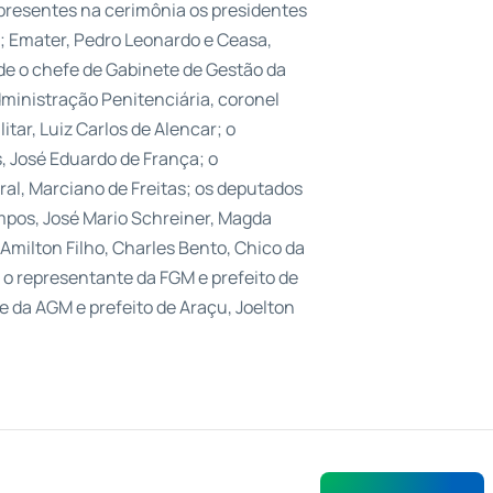
presentes na cerimônia os presidentes
o; Emater, Pedro Leonardo e Ceasa,
de o chefe de Gabinete de Gestão da
dministração Penitenciária, coronel
tar, Luiz Carlos de Alencar; o
, José Eduardo de França; o
al, Marciano de Freitas; os deputados
ampos, José Mario Schreiner, Magda
Amilton Filho, Charles Bento, Chico da
; o representante da FGM e prefeito de
e da AGM e prefeito de Araçu, Joelton