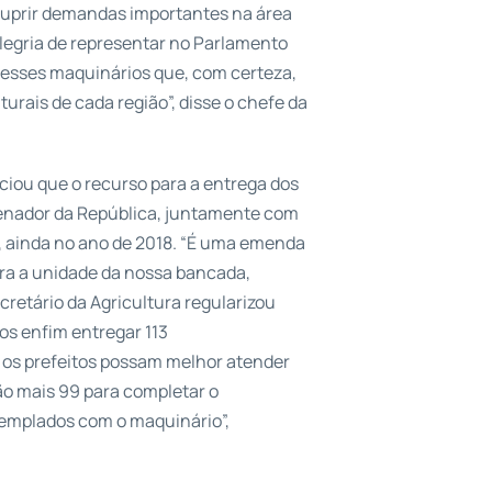
 suprir demandas importantes na área
alegria de representar no Parlamento
 esses maquinários que, com certeza,
urais de cada região”, disse o chefe da
ciou que o recurso para a entrega dos
senador da República, juntamente com
s, ainda no ano de 2018. “É uma emenda
tra a unidade da nossa bancada,
cretário da Agricultura regularizou
os enfim entregar 113
 os prefeitos possam melhor atender
ão mais 99 para completar o
emplados com o maquinário”,