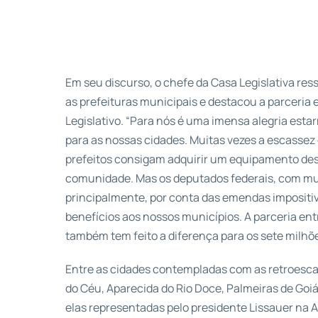
Em seu discurso, o chefe da Casa Legislativa res
as prefeituras municipais e destacou a parceria 
Legislativo. “Para nós é uma imensa alegria esta
para as nossas cidades. Muitas vezes a escassez
prefeitos consigam adquirir um equipamento dess
comunidade. Mas os deputados federais, com mui
principalmente, por conta das emendas impositiv
benefícios aos nossos municípios. A parceria ent
também tem feito a diferença para os sete milhõe
Entre as cidades contempladas com as retroesca
do Céu, Aparecida do Rio Doce, Palmeiras de Goiá
elas representadas pelo presidente Lissauer na 