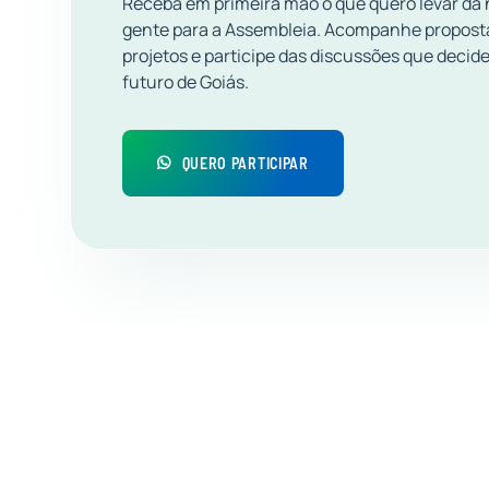
Receba em primeira mão o que quero levar da
gente para a Assembleia. Acompanhe propost
projetos e participe das discussões que decid
futuro de Goiás.
QUERO PARTICIPAR