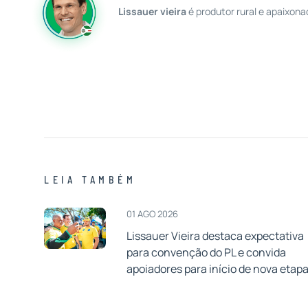
Lissauer vieira
é produtor rural e apaixona
LEIA TAMBÉM
01 AGO 2026
Lissauer Vieira destaca expectativa
para convenção do PL e convida
apoiadores para início de nova etap