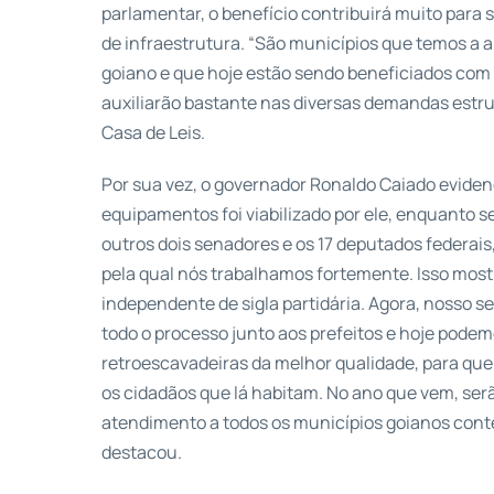
parlamentar, o benefício contribuirá muito para
de infraestrutura. “São municípios que temos a 
goiano e que hoje estão sendo beneficiados com
auxiliarão bastante nas diversas demandas estrut
Casa de Leis.
Por sua vez, o governador Ronaldo Caiado eviden
equipamentos foi viabilizado por ele, enquanto 
outros dois senadores e os 17 deputados federai
pela qual nós trabalhamos fortemente. Isso mos
independente de sigla partidária. Agora, nosso se
todo o processo junto aos prefeitos e hoje podem
retroescavadeiras da melhor qualidade, para que
os cidadãos que lá habitam. No ano que vem, ser
atendimento a todos os municípios goianos cont
destacou.