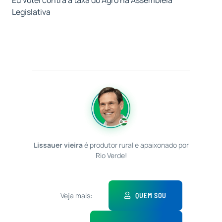
Eu votei contra a taxa do Agro na Assembleia
Legislativa
Lissauer vieira
é produtor rural e apaixonado por
Rio Verde!
Veja mais:
QUEM SOU