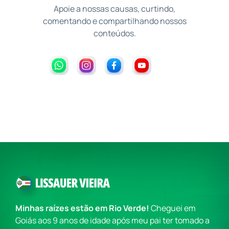
Apoie a nossas causas, curtindo,
comentando e compartilhando nossos
conteúdos.
Minhas raízes estão em Rio Verde!
Cheguei em
Goiás aos 9 anos de idade após meu pai ter tomado a