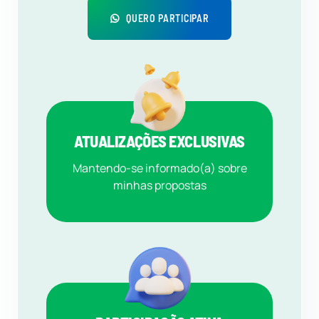
QUERO PARTICIPAR
ATUALIZAÇÕES EXCLUSIVAS
Mantendo-se informado(a) sobre
minhas propostas