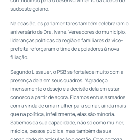
contribuindo para o desenvolvimento da cidade do
sudoeste goiano.
Na ocasião, os parlamentares também celebraram o
aniversário de Dra. Ivane. Vereadores do município,
lideranças políticas da região e familiares da vice-
prefeita reforçaram o time de apoiadores à nova
filiação.
Segundo Lissauer, o PSB se fortalece muito com a
presença dela em seus quadros. “Agradeço
imensamente o desejo e a decisão dela em estar
conosco a partir de agora. Ficamos entusiasmados
com a vinda de uma mulher para somar, ainda mais
que na política, infelizmente, elas são minoria.
Sabemos da sua capacidade, não só como mulher,
médica, pessoa pública, mas também da sua
capacidade de articulação e gestão. Com certeza