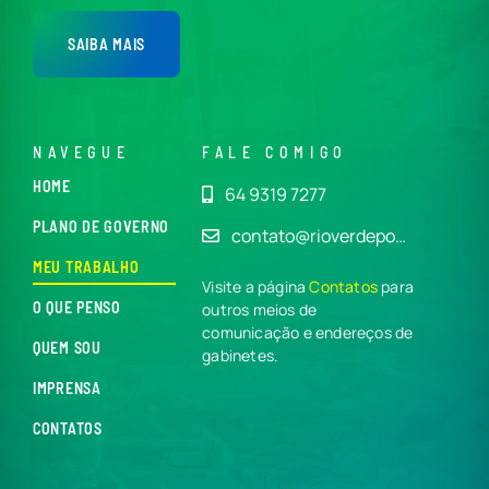
SAIBA MAIS
NAVEGUE
FALE COMIGO
HOME
64 9319 7277
PLANO DE GOVERNO
contato@rioverdepo…
MEU TRABALHO
Visite a página
Contatos
para
O QUE PENSO
outros meios de
comunicação e endereços de
QUEM SOU
gabinetes.
IMPRENSA
CONTATOS