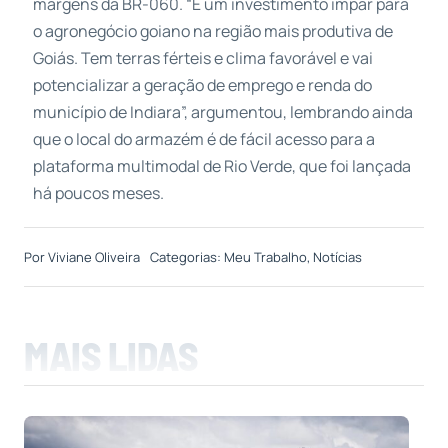
margens da BR-060. “É um investimento ímpar para
o agronegócio goiano na região mais produtiva de
Goiás. Tem terras férteis e clima favorável e vai
potencializar a geração de emprego e renda do
município de Indiara”, argumentou, lembrando ainda
que o local do armazém é de fácil acesso para a
plataforma multimodal de Rio Verde, que foi lançada
há poucos meses.
Por
Viviane Oliveira
Categorias:
Meu Trabalho
,
Notícias
MAIS LIDAS