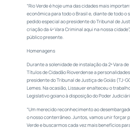
“Rio Verde é hoje uma das cidades mais importan
econômica para todo o Brasil e, diante de todo o
pedido especial ao presidente do Tribunal de Ju
criação da 4ª Vara Criminal aqui na nossa cidade”
público presente.
Homenagens
Durante a solenidade de instalação da 2ª Vara d
Títulos de Cidadão Rioverdense a personalidades e
presidente do Tribunal de Justiça de Goiás (TJ-
Lemes. Na ocasião, Lissauer enalteceu o trabal
Legislativo goiano à disposição do Poder Judiciár
“Um merecido reconhecimento ao desembargador 
o nosso conterrâneo. Juntos, vamos unir forçar 
Verde e buscarmos cada vez mais benefícios par