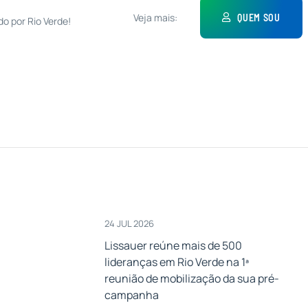
Veja mais:
QUEM SOU
do por Rio Verde!
24 JUL 2026
Lissauer reúne mais de 500
lideranças em Rio Verde na 1ª
a
reunião de mobilização da sua pré-
campanha