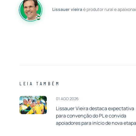
Lissauer vieira
é produtor rural e apaixona
LEIA TAMBÉM
01 AGO 2026
Lissauer Vieira destaca expectativa
para convenção do PL e convida
apoiadores para início de nova etap