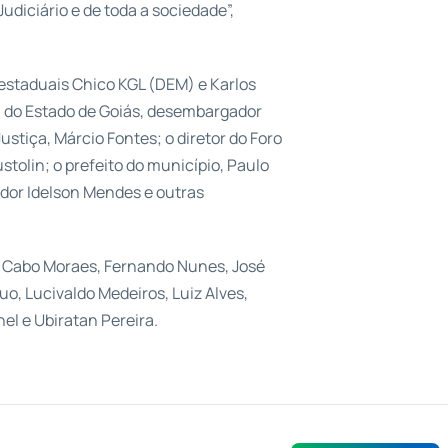
udiciário e de toda a sociedade”,
estaduais Chico KGL (DEM) e Karlos
ça do Estado de Goiás, desembargador
stiça, Márcio Fontes; o diretor do Foro
stolin; o prefeito do município, Paulo
ador Idelson Mendes e outras
 Cabo Moraes, Fernando Nunes, José
o, Lucivaldo Medeiros, Luiz Alves,
el e Ubiratan Pereira.