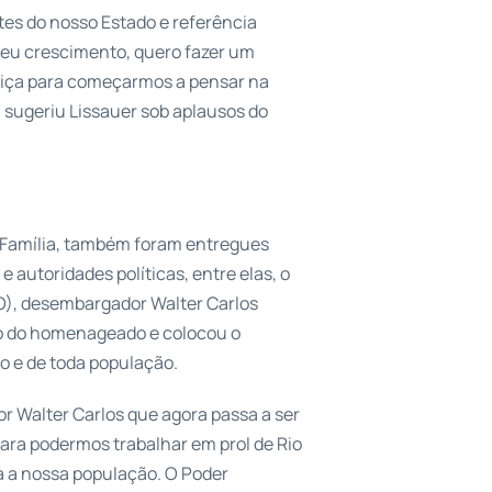
tes do nosso Estado e referência
 seu crescimento, quero fazer um
stiça para começarmos a pensar na
, sugeriu Lissauer sob aplausos do
e Família, também foram entregues
 autoridades políticas, entre elas, o
GO), desembargador Walter Carlos
ho do homenageado e colocou o
io e de toda população.
Walter Carlos que agora passa a ser
para podermos trabalhar em prol de Rio
a a nossa população. O Poder