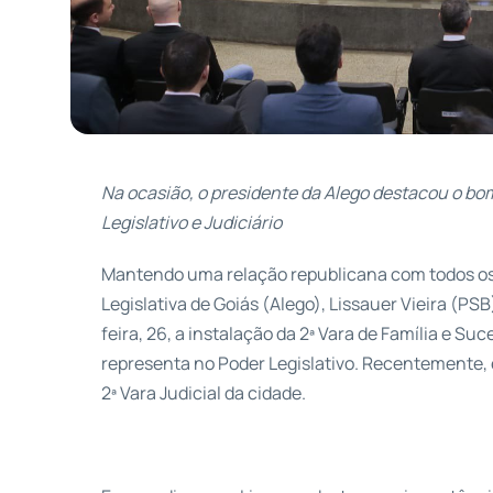
Na ocasião, o presidente da Alego destacou o b
Legislativo e Judiciário
Mantendo uma relação republicana com todos os
Legislativa de Goiás (Alego), Lissauer Vieira (PS
feira, 26, a instalação da 2ª Vara de Família e Su
representa no Poder Legislativo. Recentemente, 
2ª Vara Judicial da cidade.