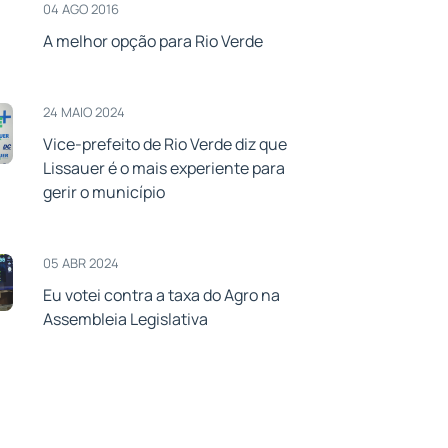
04 AGO 2016
A melhor opção para Rio Verde
24 MAIO 2024
Vice-prefeito de Rio Verde diz que
Lissauer é o mais experiente para
gerir o município
05 ABR 2024
Eu votei contra a taxa do Agro na
Assembleia Legislativa