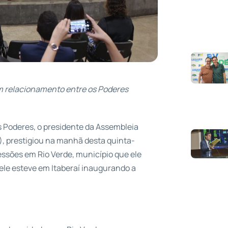
om relacionamento entre os Poderes
 Poderes, o presidente da Assembleia
B), prestigiou na manhã desta quinta-
cessões em Rio Verde, município que ele
ele esteve em Itaberaí inaugurando a