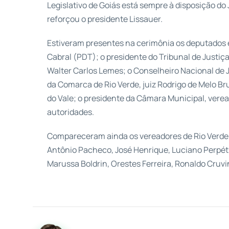
Legislativo de Goiás está sempre à disposição do J
reforçou o presidente Lissauer.
Estiveram presentes na cerimônia os deputados 
Cabral (PDT); o presidente do Tribunal de Justi
Walter Carlos Lemes; o Conselheiro Nacional de Ju
da Comarca de Rio Verde, juiz Rodrigo de Melo Bru
do Vale; o presidente da Câmara Municipal, vere
autoridades.
Compareceram ainda os vereadores de Rio Verde
Antônio Pacheco, José Henrique, Luciano Perpétu
Marussa Boldrin, Orestes Ferreira, Ronaldo Cruvin