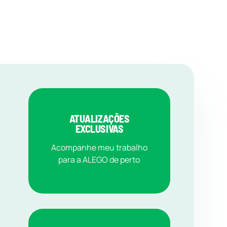
ATUALIZAÇÕES
EXCLUSIVAS
Acompanhe meu trabalho
para a ALEGO de perto