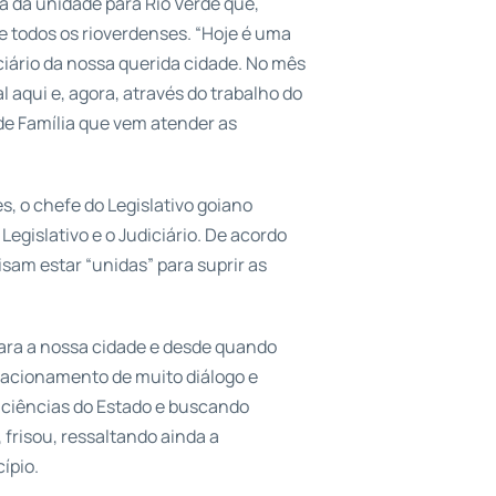
a da unidade para Rio Verde que,
e todos os rioverdenses. “Hoje é uma
ciário da nossa querida cidade. No mês
l aqui e, agora, através do trabalho do
de Família que vem atender as
s, o chefe do Legislativo goiano
gislativo e o Judiciário. De acordo
isam estar “unidas” para suprir as
para a nossa cidade e desde quando
lacionamento de muito diálogo e
ficiências do Estado e buscando
 frisou, ressaltando ainda a
ípio.