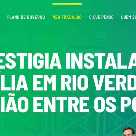
PLANO DE GOVERNO
MEU TRABALHO
O QUE PENSO
QUEM S
STIGIA INSTALA
LIA EM RIO VERD
IÃO ENTRE OS 