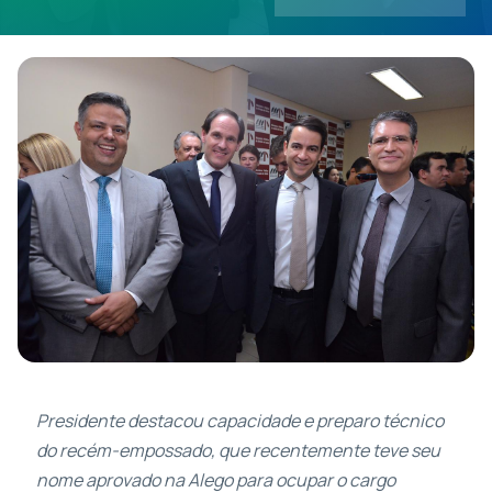
Contatos
Presidente destacou capacidade e preparo técnico
do recém-empossado, que recentemente teve seu
nome aprovado na Alego para ocupar o cargo