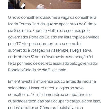
O novo conselheiro assume a vaga da conselheira
Maria Teresa Garrido, que se aposentou no último
dia 8 de maio. Fabrício Motta foi escolhido pelo
governador Ronaldo Caiado em lista tríplice enviada
pelo TCM e, posteriormente, seu nome foi
submetido à votação na Assembleia Legislativa,
onde obteve 31 votos favoráveis. A nomeação foi
feita por meio de decreto assinado pelo governador
Ronaldo Caiado no dia 31 de maio.
Em entrevista à imprensa pouco antes de iniciar a
solenidade, Lissauer teceu elogios ao novo
conselheiro. “Ele já demonstrou competência e
qualidades técnicas para ocupar o cargo, e com isso,
poderá auxiliar as Câmaras Legislativas na