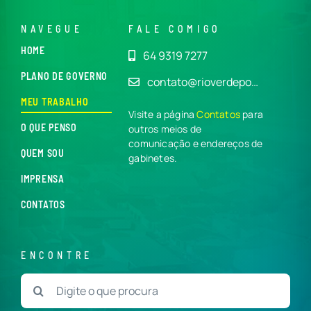
NAVEGUE
FALE COMIGO
HOME
64 9319 7277
PLANO DE GOVERNO
contato@rioverdepo…
MEU TRABALHO
Visite a página
Contatos
para
O QUE PENSO
outros meios de
comunicação e endereços de
QUEM SOU
gabinetes.
IMPRENSA
CONTATOS
ENCONTRE
Buscar
resultados