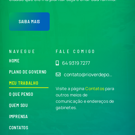
SAIBA MAIS
NAVEGUE
FALE COMIGO
HOME
64 9319 7277
PLANO DE GOVERNO
contato@rioverdepo…
MEU TRABALHO
Visite a página
Contatos
para
O QUE PENSO
outros meios de
comunicação e endereços de
QUEM SOU
gabinetes.
IMPRENSA
CONTATOS