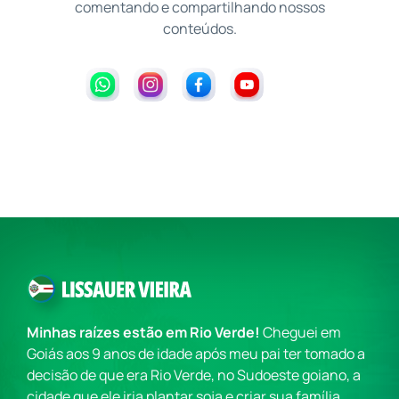
comentando e compartilhando nossos
conteúdos.
Minhas raízes estão em Rio Verde!
Cheguei em
Goiás aos 9 anos de idade após meu pai ter tomado a
decisão de que era Rio Verde, no Sudoeste goiano, a
cidade que ele iria plantar soja e criar sua família.