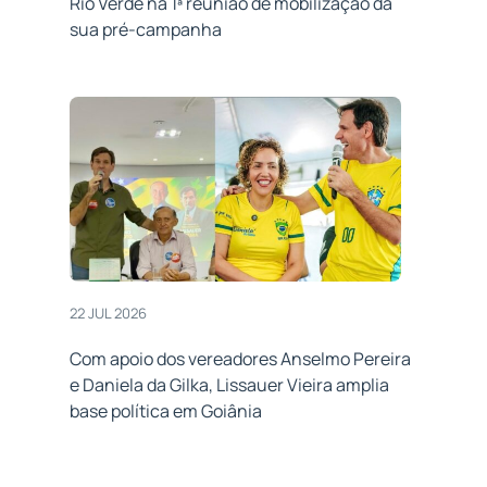
Rio Verde na 1ª reunião de mobilização da
sua pré-campanha
22 JUL 2026
Com apoio dos vereadores Anselmo Pereira
e Daniela da Gilka, Lissauer Vieira amplia
base política em Goiânia