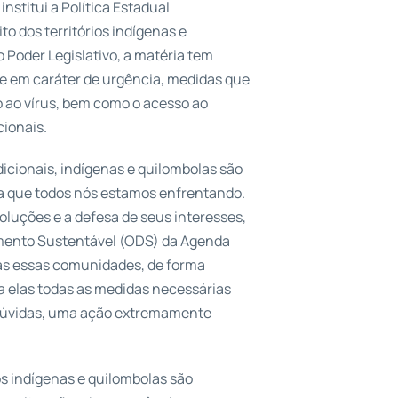
 institui a Política Estadual
o dos territórios indígenas e
 Poder Legislativo, a matéria tem
o e em caráter de urgência, medidas que
 ao vírus, bem como o acesso ao
ionais.
cionais, indígenas e quilombolas são
 que todos nós estamos enfrentando.
oluções e a defesa de seus interesses,
mento Sustentável (ODS) da Agenda
as essas comunidades, de forma
a elas todas as medidas necessárias
 dúvidas, uma ação extremamente
os indígenas e quilombolas são