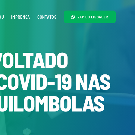
OU
IMPRENSA
CONTATOS
ZAP DO LISSAUER
VOLTADO
COVID-19 NAS
QUILOMBOLAS