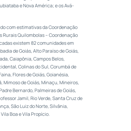
Rubiataba e Nova América; e os Avá-
rdo com estimativas da Coordenação
s Rurais Quilombolas – Coordenação
ificadas existem 82 comunidades em
adia de Goiás, Alto Paraíso de Goiás,
rada, Caiapônia, Campos Belos,
cidental, Colinas do Sul, Corumbá de
Faina, Flores de Goiás, Goianésia,
hã, Mimoso de Goiás, Minaçu, Mineiros,
Padre Bernardo, Palmeiras de Goiás,
rofessor Jamil, Rio Verde, Santa Cruz de
nça, São Luiz do Norte, Silvânia,
ila Boa e Vila Propício.