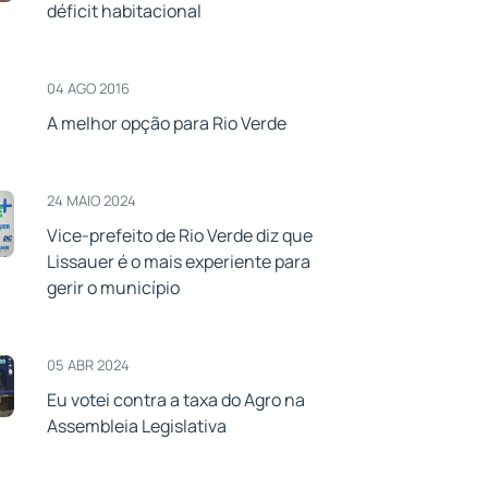
déficit habitacional
04 AGO 2016
A melhor opção para Rio Verde
24 MAIO 2024
Vice-prefeito de Rio Verde diz que
Lissauer é o mais experiente para
gerir o município
05 ABR 2024
Eu votei contra a taxa do Agro na
Assembleia Legislativa