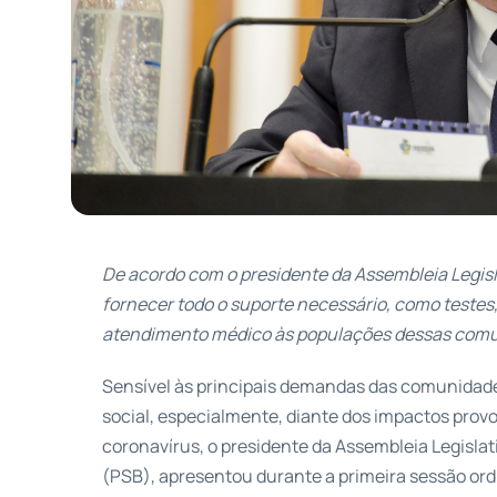
De acordo com o presidente da Assembleia Legisla
fornecer todo o suporte necessário, como teste
atendimento médico às populações dessas com
Sensível às principais demandas das comunidade
social, especialmente, diante dos impactos pro
coronavírus, o presidente da Assembleia Legislati
(PSB), apresentou durante a primeira sessão ordi