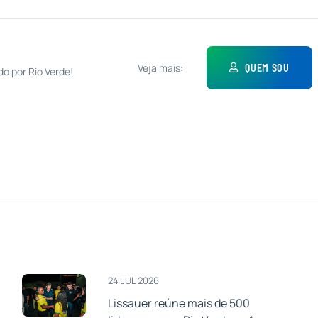
Veja mais:
QUEM SOU
do por Rio Verde!
24 JUL 2026
Lissauer reúne mais de 500