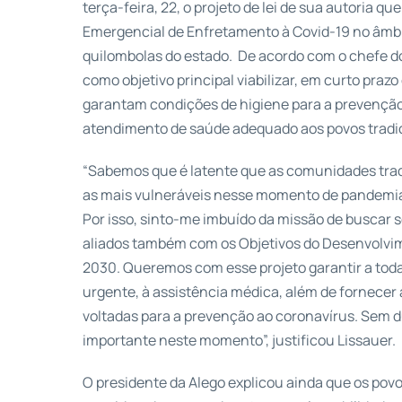
terça-feira, 22, o projeto de lei de sua autoria que
Emergencial de Enfretamento à Covid-19 no âmbit
quilombolas do estado. De acordo com o chefe do
como objetivo principal viabilizar, em curto praz
garantam condições de higiene para a prevenção
atendimento de saúde adequado aos povos tradic
“Sabemos que é latente que as comunidades tradi
as mais vulneráveis nesse momento de pandemia
Por isso, sinto-me imbuído da missão de buscar s
aliados também com os Objetivos do Desenvolvi
2030. Queremos com esse projeto garantir a tod
urgente, à assistência médica, além de fornecer 
voltadas para a prevenção ao coronavírus. Sem
importante neste momento”, justificou Lissauer.
O presidente da Alego explicou ainda que os pov