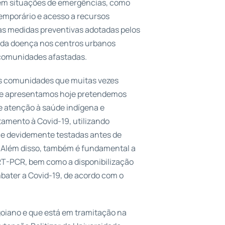
 em situações de emergências, como
emporário e acesso a recursos
 as medidas preventivas adotadas pelos
e da doença nos centros urbanos
comunidades afastadas.
s comunidades que muitas vezes
ue apresentamos hoje pretendemos
de atenção à saúde indígena e
tamento à Covid-19, utilizando
 e devidemente testadas antes de
. Além disso, também é fundamental a
 RT-PCR, bem como a disponibilização
ater a Covid-19, de acordo com o
goiano e que está em tramitação na