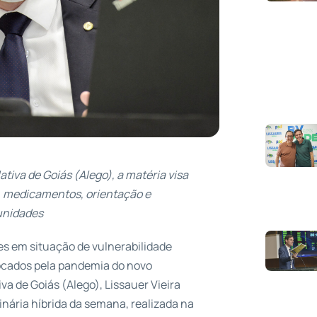
tiva de Goiás (Alego), a matéria visa
s, medicamentos, orientação e
unidades
s em situação de vulnerabilidade
vocados pela pandemia do novo
va de Goiás (Alego), Lissauer Vieira
nária híbrida da semana, realizada na