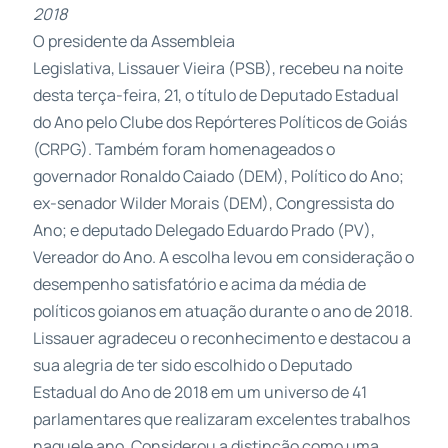
2018
O
presidente
da Assembleia
Legislativa,
Lissauer
Vieira (PSB), recebeu na noite
desta terça-feira, 21, o título de Deputado Estadual
do Ano pelo Clube dos Repórteres Políticos de Goiás
(CRPG). Também foram homenageados o
governador Ronaldo Caiado (DEM), Político do Ano;
ex-senador Wilder Morais (DEM), Congressista do
Ano; e deputado Delegado Eduardo Prado (PV),
Vereador do Ano. A escolha levou em consideração o
desempenho satisfatório e acima da média de
políticos goianos em atuação durante o ano de 2018.
Lissauer
agradeceu o reconhecimento e destacou a
sua alegria de ter sido escolhido o Deputado
Estadual do Ano de 2018 em um universo de 41
parlamentares que realizaram excelentes trabalhos
naquele ano. Considerou a distinção como uma