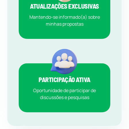
ATUALIZAÇÕES EXCLUSIVAS
Mantendo-se informado(a) sobre
minhas propostas
PARTICIPAÇÃO ATIVA
Oportunidade de participar de
discussões e pesquisas