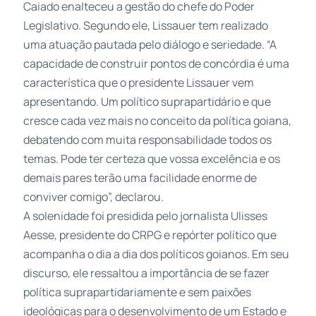
Caiado enalteceu a gestão do chefe do Poder
Legislativo. Segundo ele,
Lissauer
tem realizado
uma atuação pautada pelo diálogo e seriedade. “A
capacidade de construir pontos de concórdia é uma
característica que o
presidente
Lissauer
vem
apresentando. Um político suprapartidário e que
cresce cada vez mais no conceito da política goiana,
debatendo com muita responsabilidade todos os
temas. Pode ter certeza que vossa excelência e os
demais pares terão uma facilidade enorme de
conviver comigo”, declarou.
A solenidade foi presidida pelo jornalista Ulisses
Aesse,
presidente
do CRPG e repórter político que
acompanha o dia a dia dos políticos goianos. Em seu
discurso, ele ressaltou a importância de se fazer
política suprapartidariamente e sem paixões
ideológicas para o desenvolvimento de um Estado e