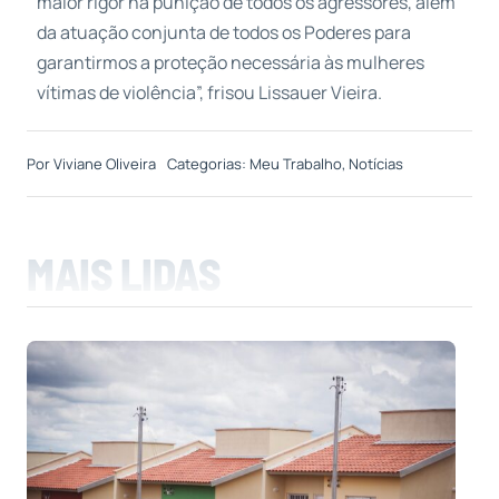
maior rigor na punição de todos os agressores, além
da atuação conjunta de todos os Poderes para
garantirmos a proteção necessária às mulheres
vítimas de violência”, frisou Lissauer Vieira.
Por
Viviane Oliveira
Categorias:
Meu Trabalho
,
Notícias
MAIS LIDAS