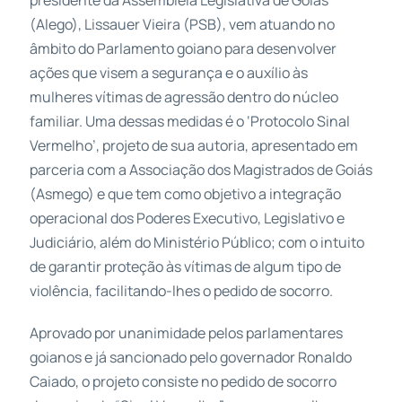
presidente da Assembleia Legislativa de Goiás
(Alego), Lissauer Vieira (PSB), vem atuando no
âmbito do Parlamento goiano para desenvolver
ações que visem a segurança e o auxílio às
mulheres vítimas de agressão dentro do núcleo
familiar. Uma dessas medidas é o ‘Protocolo Sinal
Vermelho’, projeto de sua autoria, apresentado em
parceria com a Associação dos Magistrados de Goiás
(Asmego) e que tem como objetivo a integração
operacional dos Poderes Executivo, Legislativo e
Judiciário, além do Ministério Público; com o intuito
de garantir proteção às vítimas de algum tipo de
violência, facilitando-lhes o pedido de socorro.
Aprovado por unanimidade pelos parlamentares
goianos e já sancionado pelo governador Ronaldo
Caiado, o projeto consiste no pedido de socorro