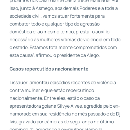
podemos nos calar diante desta triste realidade. Por
isso, junto à Asmego, aos demais Poderes e a toda a
sociedade civil, vamos atuar fortemente para
combater todo e qualquer tipo de agressão
doméstica e, ao mesmo tempo, prestar o auxílio
necessário às mulheres vítimas de violência em todo
o estado. Estamos totalmente comprometidos com
esta causa”, afirmou o presidente da Alego.
Casos repercutidos nacionalmente
Lissauer lamentou episódios recentes de violência
contra mulher e que estão repercutindo
nacionalmente. Entre eles, estão o caso da
apresentadora goiana Silvye Alves, agredida pelo ex-
namorado em sua residência no mês passado e do Dj
Ivis, gravado por câmeras de segurança no último
domingo, 11, agredindo a ex-mulher, Pamella