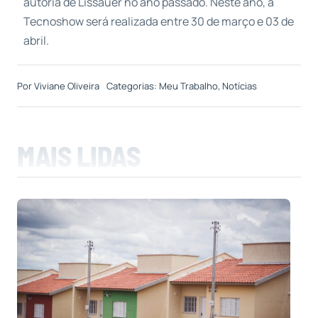
autoria de Lissauer no ano passado. Neste ano, a
Tecnoshow será realizada entre 30 de março e 03 de
abril.
Por
Viviane Oliveira
Categorias:
Meu Trabalho
,
Notícias
MAIS LIDAS