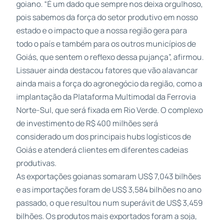
goiano. “É um dado que sempre nos deixa orgulhoso,
pois sabemos da força do setor produtivo em nosso
estado e o impacto que a nossa região gera para
todo o país e também para os outros municípios de
Goiás, que sentem o reflexo dessa pujança”, afirmou.
Lissauer ainda destacou fatores que vão alavancar
ainda mais a força do agronegócio da região, como a
implantação da Plataforma Multimodal da Ferrovia
Norte-Sul, que será fixada em Rio Verde. O complexo
de investimento de R$ 400 milhões será
considerado um dos principais hubs logísticos de
Goiás e atenderá clientes em diferentes cadeias
produtivas.
As exportações goianas somaram US$ 7,043 bilhões
e as importações foram de US$ 3,584 bilhões no ano
passado, o que resultou num superávit de US$ 3,459
bilhões. Os produtos mais exportados foram a soja,