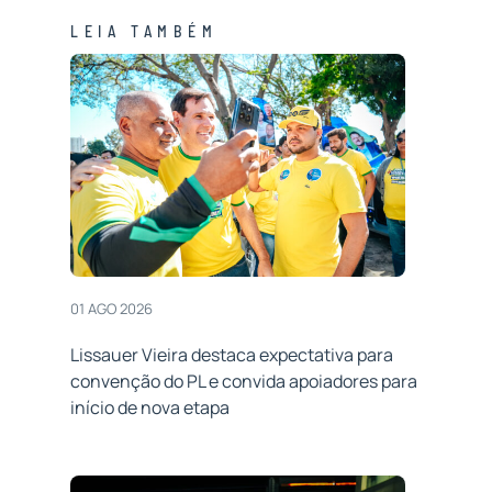
LEIA TAMBÉM
01 AGO 2026
Lissauer Vieira destaca expectativa para
convenção do PL e convida apoiadores para
início de nova etapa