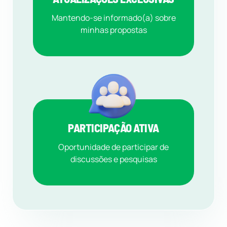
Mantendo-se informado(a) sobre
minhas propostas
PARTICIPAÇÃO ATIVA
Oportunidade de participar de
discussões e pesquisas