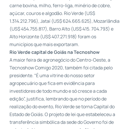
carne bovina, milho, ferro-liga, minério de cobre,
açúcar, couros e algodão. Rio Verde (US$
1.314.212.796), Jataí (US$ 624.665.625), Mozarlândia
(US$ 454.755.817), Barro Alto (US$ 415. 704.793) e
Alto Horizonte (US$ 407.271.918) foram os
municípios que mais exportaram.
Rio Verde capital de Goiás na Tecnoshow
A maior feira de agronegócio do Centro-Oeste, a
Tecnoshow Comigo 2020, também foi citada pelo
presidente. “É uma vitrine do nosso setor
agropecuário que fica em evidência para
investidores de todo mundo e só cresce a cada
edição”, justifica, lembrando que no período de
realização do evento, Rio Verde se torna Capital do
Estado de Goiás. O projeto de lei que estabeleceu a
transferência simbólica da sede do Governo foi de