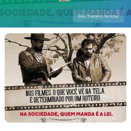
Meu Trabalho
,
Notícias
Contatos