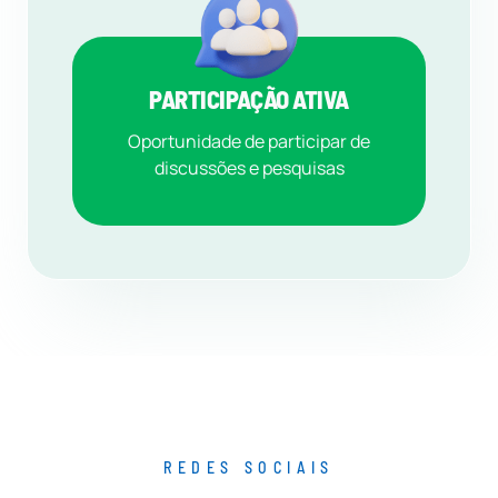
PARTICIPAÇÃO ATIVA
Oportunidade de participar de
discussões e pesquisas
REDES SOCIAIS