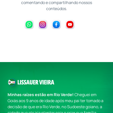
comentando e compartilhando nossos
conteúdos.
Minhas raízes estão em Rio Verde!
Cheguei em
Goiás aos 9 anos de idade após meu pai ter tomado a
decisão de que era Rio Verde, no Sudoeste goiano, a
cidade que ele iria plantar soja e criar sua família.