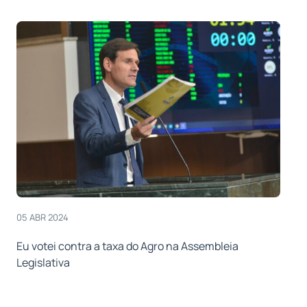
05 ABR 2024
Eu votei contra a taxa do Agro na Assembleia
Legislativa