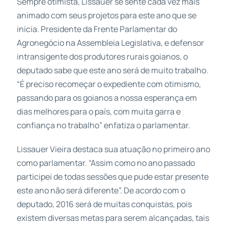
Sempre otimista, Lissauer se sente cada vez mais
animado com seus projetos para este ano que se
inicia. Presidente da Frente Parlamentar do
Agronegócio na Assembleia Legislativa, e defensor
intransigente dos produtores rurais goianos, o
deputado sabe que este ano será de muito trabalho.
“É preciso recomeçar o expediente com otimismo,
passando para os goianos a nossa esperança em
dias melhores para o país, com muita garra e
confiança no trabalho” enfatiza o parlamentar.
Lissauer Vieira destaca sua atuação no primeiro ano
como parlamentar. “Assim como no ano passado
participei de todas sessões que pude estar presente
este ano não será diferente”. De acordo com o
deputado, 2016 será de muitas conquistas, pois
existem diversas metas para serem alcançadas, tais