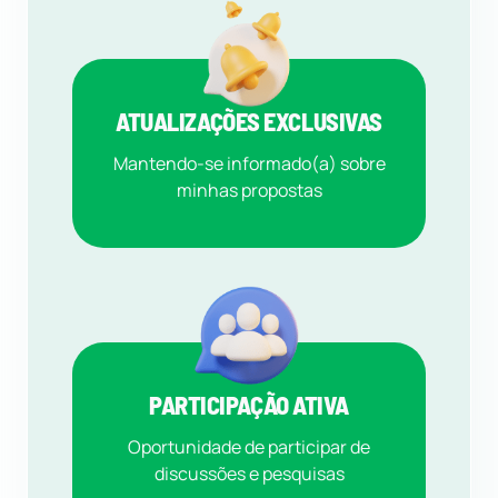
ATUALIZAÇÕES EXCLUSIVAS
Mantendo-se informado(a) sobre
minhas propostas
PARTICIPAÇÃO ATIVA
Oportunidade de participar de
discussões e pesquisas