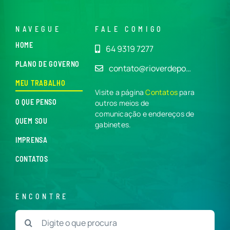
NAVEGUE
FALE COMIGO
HOME
64 9319 7277
PLANO DE GOVERNO
contato@rioverdepo…
MEU TRABALHO
Visite a página
Contatos
para
O QUE PENSO
outros meios de
comunicação e endereços de
QUEM SOU
gabinetes.
IMPRENSA
CONTATOS
ENCONTRE
Buscar
resultados