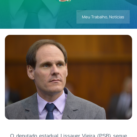
Meu Trabalho
,
Notícias
Contatos
O deputado estadual Lissauer Vieira (PSB) segue