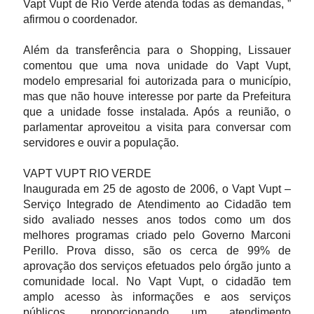
Vapt Vupt de Rio Verde atenda todas as demandas, ”
afirmou o coordenador.
Além da transferência para o Shopping, Lissauer
comentou que uma nova unidade do Vapt Vupt,
modelo empresarial foi autorizada para o município,
mas que não houve interesse por parte da Prefeitura
que a unidade fosse instalada. Após a reunião, o
parlamentar aproveitou a visita para conversar com
servidores e ouvir a população.
VAPT VUPT RIO VERDE
Inaugurada em 25 de agosto de 2006, o Vapt Vupt –
Serviço Integrado de Atendimento ao Cidadão tem
sido avaliado nesses anos todos como um dos
melhores programas criado pelo Governo Marconi
Perillo. Prova disso, são os cerca de 99% de
aprovação dos serviços efetuados pelo órgão junto a
comunidade local. No Vapt Vupt, o cidadão tem
amplo acesso às informações e aos serviços
públicos, proporcionando um atendimento