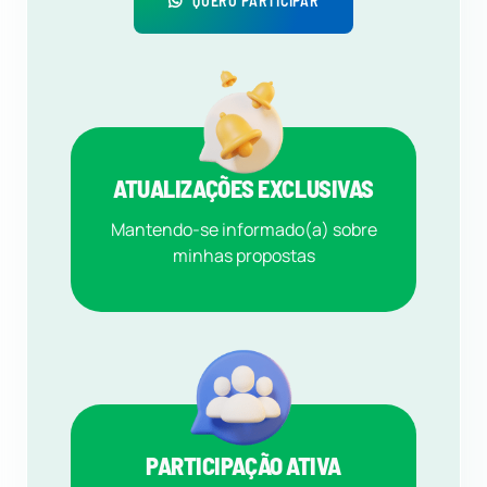
QUERO PARTICIPAR
ATUALIZAÇÕES EXCLUSIVAS
Mantendo-se informado(a) sobre
minhas propostas
PARTICIPAÇÃO ATIVA