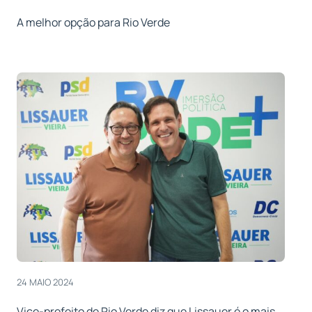
A melhor opção para Rio Verde
24 MAIO 2024
Vice-prefeito de Rio Verde diz que Lissauer é o mais