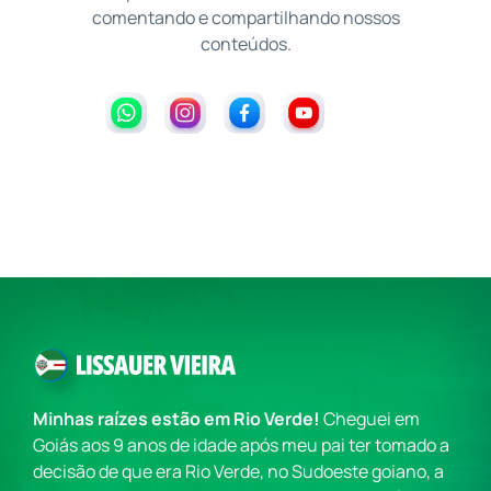
comentando e compartilhando nossos
conteúdos.
Minhas raízes estão em Rio Verde!
Cheguei em
Goiás aos 9 anos de idade após meu pai ter tomado a
decisão de que era Rio Verde, no Sudoeste goiano, a