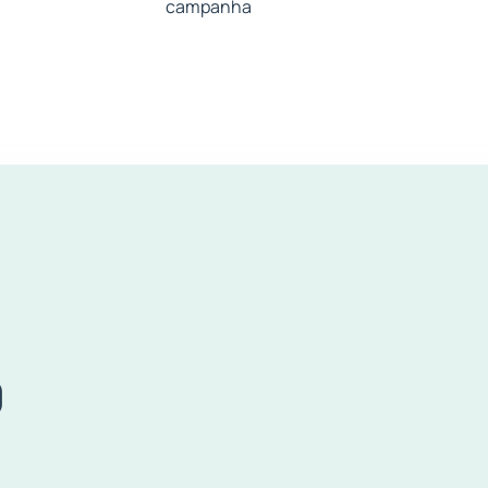
campanha
O