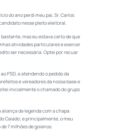
o do ano perdi meu pai, Sr. Carlos
candidato nesse pleito eleitoral.
r bastante, mas eu estava certo de que
has atividades particulares e exercer
ito ser necessária. Optei por recuar
ão ao PSD, e atendendo o pedido da
refeitos e vereadores da nossa base e
ceitei inicialmente o chamado do grupo
a aliança da legenda com a chapa
do Caiado; e principalmente, o meu
 de 7 milhões de goianos.