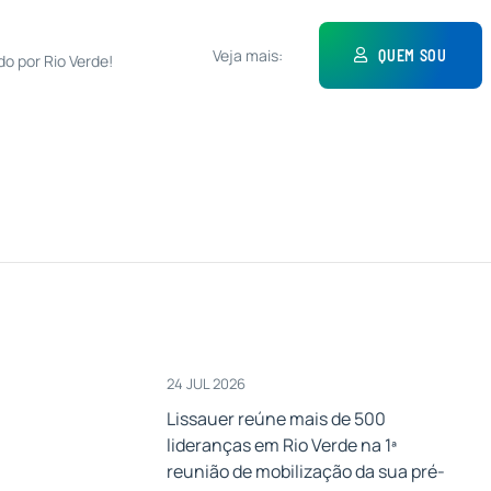
Veja mais:
QUEM SOU
do por Rio Verde!
24 JUL 2026
Lissauer reúne mais de 500
lideranças em Rio Verde na 1ª
a
reunião de mobilização da sua pré-