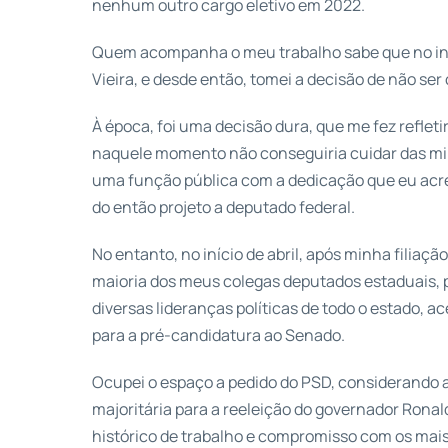
nenhum outro cargo eletivo em 2022.
Quem acompanha o meu trabalho sabe que no iníci
Vieira, e desde então, tomei a decisão de não ser 
À época, foi uma decisão dura, que me fez refleti
naquele momento não conseguiria cuidar das min
uma função pública com a dedicação que eu acred
do então projeto a deputado federal.
No entanto, no início de abril, após minha filiaç
maioria dos meus colegas deputados estaduais, p
diversas lideranças políticas de todo o estado, a
para a pré-candidatura ao Senado.
Ocupei o espaço a pedido do PSD, considerando 
majoritária para a reeleição do governador Ronal
histórico de trabalho e compromisso com os mais