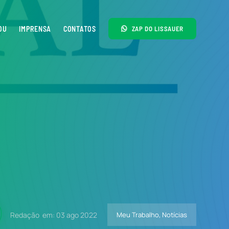
OU
IMPRENSA
CONTATOS
ZAP DO LISSAUER
Redação
em: 03 ago 2022
Meu Trabalho
,
Notícias