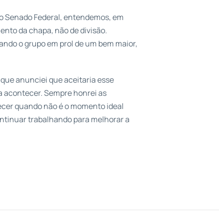
ao Senado Federal, entendemos, em
ento da chapa, não de divisão.
dando o grupo em prol de um bem maior,
 que anunciei que aceitaria esse
ra acontecer. Sempre honrei as
ecer quando não é o momento ideal
ntinuar trabalhando para melhorar a