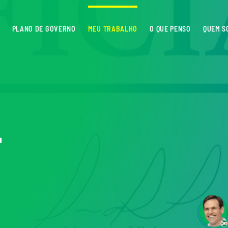
PLANO DE GOVERNO
MEU TRABALHO
O QUE PENSO
QUEM S
L