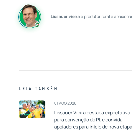
Lissauer vieira
é produtor rural e apaixona
LEIA TAMBÉM
01 AGO 2026
Lissauer Vieira destaca expectativa
para convenção do PL e convida
apoiadores para início de nova etap