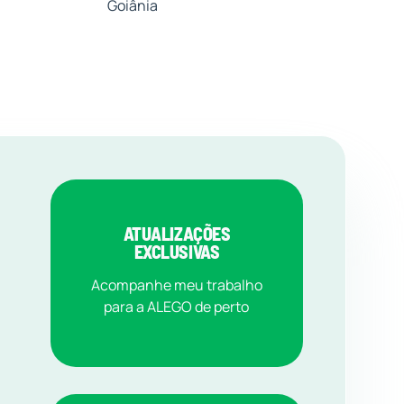
Goiânia
ATUALIZAÇÕES
EXCLUSIVAS
Acompanhe meu trabalho
para a ALEGO de perto