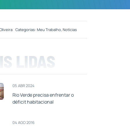
Oliveira
Categorias:
Meu Trabalho
,
Notícias
IS LIDAS
05 ABR 2024
Rio Verde precisa enfrentar o
déficit habitacional
04 AGO 2016