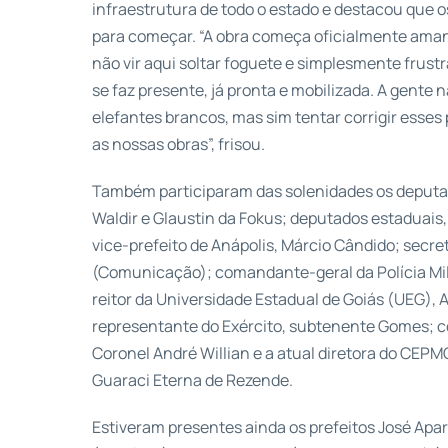
infraestrutura de todo o estado e destacou que os
para começar. “A obra começa oficialmente aman
não vir aqui soltar foguete e simplesmente frustr
se faz presente, já pronta e mobilizada. A gente n
elefantes brancos, mas sim tentar corrigir esses
as nossas obras”, frisou.
Também participaram das solenidades os deputa
Waldir e Glaustin da Fokus; deputados estaduais, 
vice-prefeito de Anápolis, Márcio Cândido; secre
(Comunicação); comandante-geral da Polícia Mili
reitor da Universidade Estadual de Goiás (UEG), 
representante do Exército, subtenente Gomes; co
Coronel André Willian e a atual diretora do CEP
Guaraci Eterna de Rezende.
Estiveram presentes ainda os prefeitos José Apar