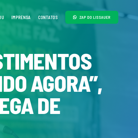
OU
IMPRENSA
CONTATOS
ZAP DO LISSAUER
STIMENTOS
NDO AGORA”,
EGA DE