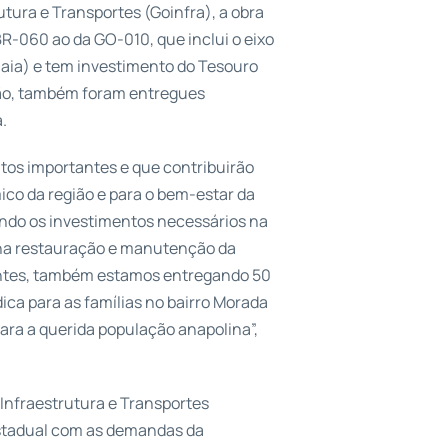
tura e Transportes (Goinfra), a obra
-060 ao da GO-010, que inclui o eixo
(Daia) e tem investimento do Tesouro
sião, também foram entregues
.
tos importantes e que contribuirão
co da região e para o bem-estar da
ando os investimentos necessários na
 na restauração e manutenção da
antes, também estamos entregando 50
ica para as famílias no bairro Morada
ara a querida população anapolina”,
 Infraestrutura e Transportes
estadual com as demandas da