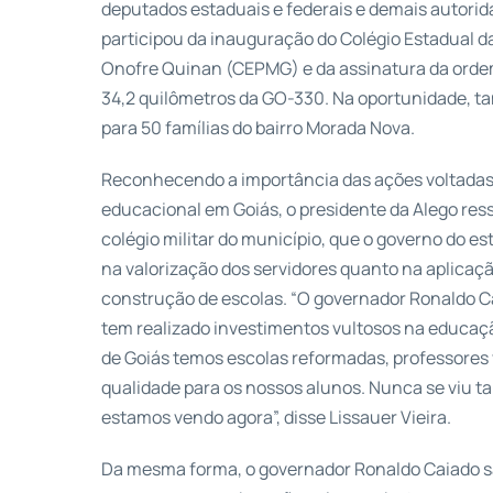
deputados estaduais e federais e demais autorida
participou da inauguração do Colégio Estadual da
Onofre Quinan (CEPMG) e da assinatura da ordem
34,2 quilômetros da GO-330. Na oportunidade, t
para 50 famílias do bairro Morada Nova.
Reconhecendo a importância das ações voltadas 
educacional em Goiás, o presidente da Alego res
colégio militar do município, que o governo do e
na valorização dos servidores quanto na aplicaç
construção de escolas. “O governador Ronaldo Ca
tem realizado investimentos vultosos na educaç
de Goiás temos escolas reformadas, professores v
qualidade para os nossos alunos. Nunca se viu 
estamos vendo agora”, disse Lissauer Vieira.
Da mesma forma, o governador Ronaldo Caiado s