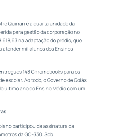
ofre Quinan é a quarta unidade da
ferida para gestão da corporação no
8.618,63 na adaptação do prédio, que
a atender mil alunos dos Ensinos
entregues 148 Chromebooks para os
de escolar. Ao todo, o Governo de Goiás
 do último ano do Ensino Médio com um
ras
oiano participou da assinatura da
lômetros da GO-330. Sob