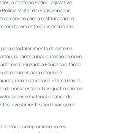
des, o chefe do Poder Legislativo
 Polícia Militar de Goiás Senador
 de serviço para a restauração de
ambém foram entregues escrituras
para o fortalecimento do sistema
saltou, durante a inauguração do novo
stado tem priorizado a Educação, tanto
ão de recursos para reforma e
iado junto a secretária Fátima Gavioli
ão do nosso estado. Nos quatro cantos
alorizados e material didático de
tantos investimentos em Goiás como
alientou o compromisso do seu