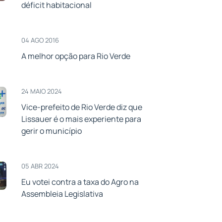
déficit habitacional
04 AGO 2016
A melhor opção para Rio Verde
24 MAIO 2024
Vice-prefeito de Rio Verde diz que
Lissauer é o mais experiente para
gerir o município
05 ABR 2024
Eu votei contra a taxa do Agro na
Assembleia Legislativa