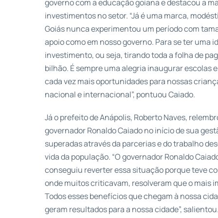
governo com a educação goiana e destacou a marc
investimentos no setor. “Já é uma marca, modést
Goiás nunca experimentou um período com tam
apoio como em nosso governo. Para se ter uma id
investimento, ou seja, tirando toda a folha de p
bilhão. É sempre uma alegria inaugurar escolas e
cada vez mais oportunidades para nossas crianç
nacional e internacional”, pontuou Caiado.
Já o prefeito de Anápolis, Roberto Naves, relemb
governador Ronaldo Caiado no início de sua gest
superadas através da parcerias e do trabalho de
vida da população. “O governador Ronaldo Caiado
conseguiu reverter essa situação porque teve 
onde muitos criticavam, resolveram que o mais im
Todos esses benefícios que chegam à nossa cidad
geram resultados para a nossa cidade”, salientou