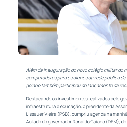
Além da inauguração do novo colégio militar do m
computadores para os alunos da rede pública de e
goiano também participou do lançamento da re
Destacando os investimentos realizados pelo go
infraestrutura e educação, o presidente da Assem
Lissauer Vieira (PSB), cumpriu agenda na manhã 
Ao lado do governador Ronaldo Caiado (DEM), do 