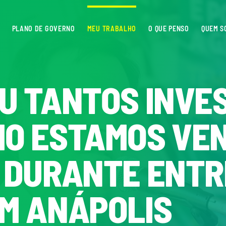
PLANO DE GOVERNO
MEU TRABALHO
O QUE PENSO
QUEM S
IU TANTOS INVE
MO ESTAMOS VE
R DURANTE ENTR
EM ANÁPOLIS