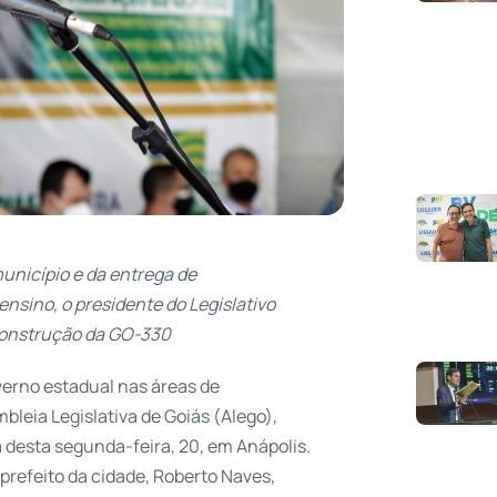
unicípio e da entrega de
nsino, o presidente do Legislativo
construção da GO-330
verno estadual nas áreas de
bleia Legislativa de Goiás (Alego),
desta segunda-feira, 20, em Anápolis.
prefeito da cidade, Roberto Naves,