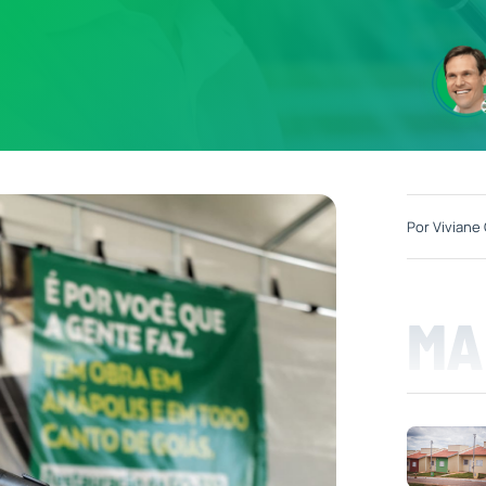
Por
Viviane 
MA