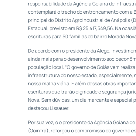
responsabilidade da Agência Goiana de Infraestru
contemplará o trecho do entroncamento com a BR
principal do Distrito Agroindustrial de Anápolis 
Estadual, previsto em R$ 25.417,549,56. Na oca
escrituras para 50 famílias do bairro Morada Nova
De acordo com o presidente da Alego, investimen
ainda mais para o desenvolvimento socioeconômi
população local. “O governo de Goiás vem realiz
infraestrutura do nosso estado, especialmente,
nossa malha viária. E além dessas obras import
escrituras que trarão dignidade e segurança juríd
Nova. Sem dúvidas, um dia marcante e especial p
destacou Lissauer.
Por sua vez, o o presidente da Agência Goiana de
(Goinfra), reforçou o compromisso do governo 