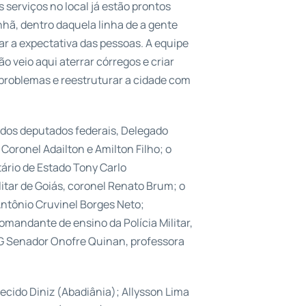
 serviços no local já estão prontos
hã, dentro daquela linha de a gente
ar a expectativa das pessoas. A equipe
ão veio aqui aterrar córregos e criar
 problemas e reestruturar a cidade com
dos deputados federais, Delegado
Coronel Adailton e Amilton Filho; o
tário de Estado Tony Carlo
tar de Goiás, coronel Renato Brum; o
Antônio Cruvinel Borges Neto;
mandante de ensino da Polícia Militar,
MG Senador Onofre Quinan, professora
ecido Diniz (Abadiânia); Allysson Lima