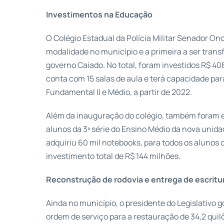
Investimentos na Educação
O Colégio Estadual da Polícia Militar Senador On
modalidade no município e a primeira a ser trans
governo Caiado. No total, foram investidos R$ 40
conta com 15 salas de aula e terá capacidade par
Fundamental II e Médio, a partir de 2022.
Além da inauguração do colégio, também foram 
alunos da 3ª série do Ensino Médio da nova unida
adquiriu 60 mil notebooks, para todos os alunos
investimento total de R$ 144 milhões.
Reconstrução de rodovia e entrega de escritu
Ainda no município, o presidente do Legislativo g
ordem de serviço para a restauração de 34,2 qui