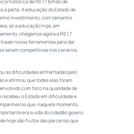
a histórica de R$ 1,7 bilhão de
ia à parte. A educação do Estado de
anho investimento, com tamanho
eia, só a educação hoje, em
agamento, chegamos agora a R$ 1,7
 trazer novas ferramentas para dar
as serem competitivas nos cenários
rou as dificuldades enfrentadas pelo
ão e afirmou que todas elas foram
senvolvido com foco na qualidade de
 recebeu o Estado em dificuldade e
companheiros que, naquele momento,
portante era a vida do cidadão goiano.
e hoje são frutos das parcerias que
.