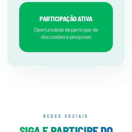
PARTICIPAÇÃO ATIVA
Oportunidade de participar de
discussões e pesquisas
REDES SOCIAIS
SIGA E PARTICIPE DO