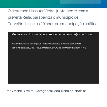
O deputado Lissauer Vieira, juntamente com a
Contatos
prefeita Reila, parabeniza o município de
Turvelândia, pelos 29 anos de emancipação política.
Tocador
Media error: Format(s) not supported or source(s) not found
de
Fazer download do arquivo: http://www.lissauervieira.com.br/wp-
vídeo
content/uploads/2017/06/anivers%C3%A1rio-Turvelandia.mp4?_=1
Por
Viviane Oliveira
Categorias:
Meu Trabalho
,
Notícias