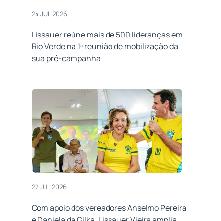
24 JUL 2026
Lissauer reúne mais de 500 lideranças em
Rio Verde na 1ª reunião de mobilização da
sua pré-campanha
22 JUL 2026
Com apoio dos vereadores Anselmo Pereira
e Daniela da Gilka, Lissauer Vieira amplia