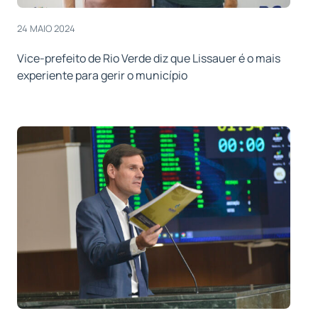
24 MAIO 2024
Vice-prefeito de Rio Verde diz que Lissauer é o mais
experiente para gerir o município