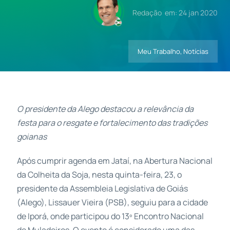
Redação
em: 24 jan 2020
Contatos
Meu Trabalho
,
Notícias
O presidente da Alego destacou a relevância da
festa para o resgate e fortalecimento das tradições
goianas
Após cumprir agenda em Jataí, na Abertura Nacional
da Colheita da Soja, nesta quinta-feira, 23, o
presidente da Assembleia Legislativa de Goiás
(Alego), Lissauer Vieira (PSB), seguiu para a cidade
de Iporá, onde participou do 13º Encontro Nacional
de Muladeiros. O evento é considerado uma das