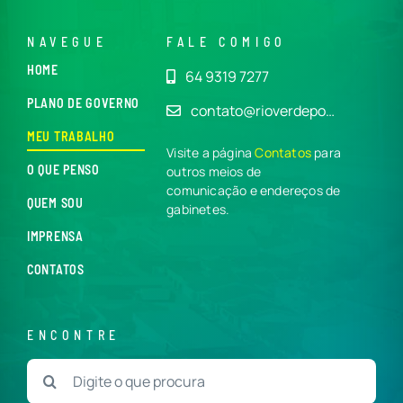
NAVEGUE
FALE COMIGO
HOME
64 9319 7277
PLANO DE GOVERNO
contato@rioverdepo…
MEU TRABALHO
Visite a página
Contatos
para
O QUE PENSO
outros meios de
comunicação e endereços de
QUEM SOU
gabinetes.
IMPRENSA
CONTATOS
ENCONTRE
Buscar
resultados