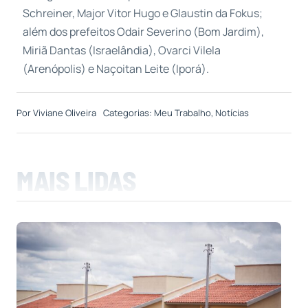
Schreiner, Major Vitor Hugo e Glaustin da Fokus;
além dos prefeitos Odair Severino (Bom Jardim),
Miriã Dantas (Israelândia), Ovarci Vilela
(Arenópolis) e Naçoitan Leite (Iporá).
Por
Viviane Oliveira
Categorias:
Meu Trabalho
,
Notícias
MAIS LIDAS