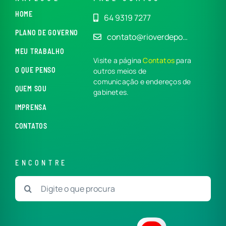
HOME
64 9319 7277
PLANO DE GOVERNO
contato@rioverdepo…
MEU TRABALHO
Visite a página
Contatos
para
O QUE PENSO
outros meios de
comunicação e endereços de
QUEM SOU
gabinetes.
IMPRENSA
CONTATOS
ENCONTRE
Buscar
resultados
para: