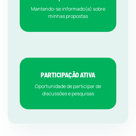
Mantendo-se informado(a) sobre
minhas propostas
PARTICIPAÇÃO ATIVA
Oportunidade de participar de
discussões e pesquisas