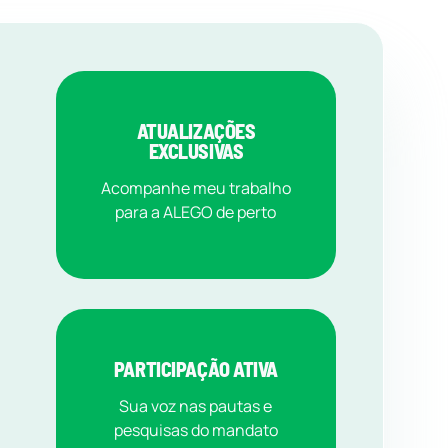
ATUALIZAÇÕES
EXCLUSIVAS
Acompanhe meu trabalho
para a ALEGO de perto
PARTICIPAÇÃO ATIVA
Sua voz nas pautas e
pesquisas do mandato