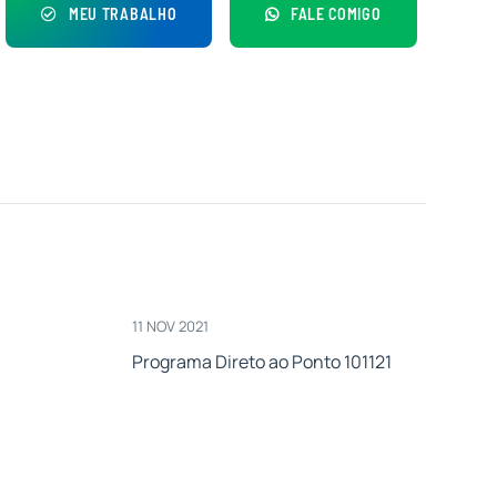
MEU TRABALHO
FALE COMIGO
11 NOV 2021
Programa Direto ao Ponto 101121