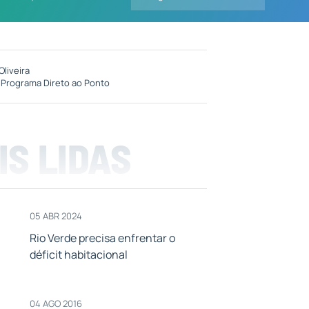
Oliveira
:
Programa Direto ao Ponto
IS LIDAS
05 ABR 2024
Rio Verde precisa enfrentar o
déficit habitacional
04 AGO 2016