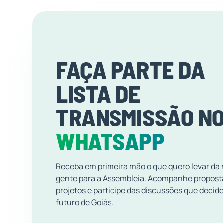
FAÇA PARTE DA
LISTA DE
TRANSMISSÃO N
WHATSAPP
Receba em primeira mão o que quero levar da
gente para a Assembleia. Acompanhe propost
projetos e participe das discussões que decid
futuro de Goiás.