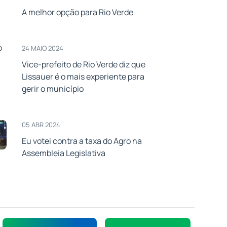
A melhor opção para Rio Verde
24 MAIO 2024
Vice-prefeito de Rio Verde diz que
Lissauer é o mais experiente para
gerir o município
05 ABR 2024
Eu votei contra a taxa do Agro na
Assembleia Legislativa