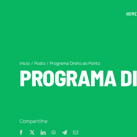
Ir
para
HOME
o
conteúdo
Início
Posts
Programa Direto ao Ponto
PROGRAMA DI
Compartilhe