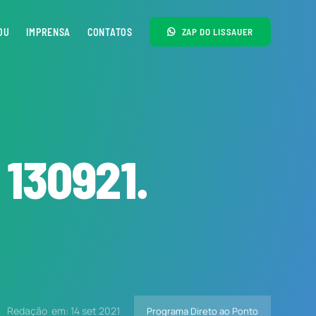
OU
IMPRENSA
CONTATOS
ZAP DO LISSAUER
130921.
Redação
em: 14 set 2021
Programa Direto ao Ponto