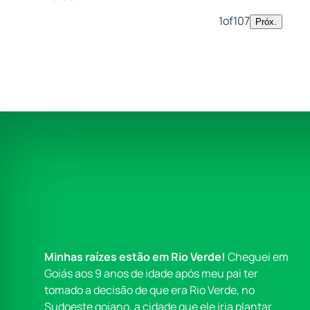
1
of
107
Próx.
Minhas raízes estão em Rio Verde!
Cheguei em
Goiás aos 9 anos de idade após meu pai ter
tomado a decisão de que era Rio Verde, no
Sudoeste goiano, a cidade que ele iria plantar