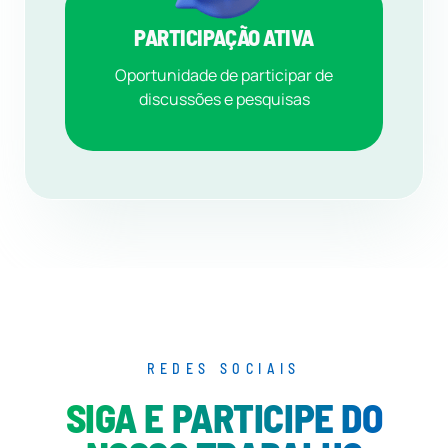
PARTICIPAÇÃO ATIVA
Oportunidade de participar de
discussões e pesquisas
REDES SOCIAIS
SIGA E PARTICIPE DO