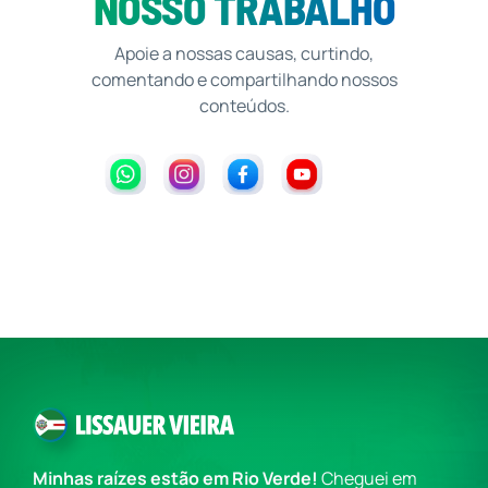
NOSSO TRABALHO
Apoie a nossas causas, curtindo,
comentando e compartilhando nossos
conteúdos.
Minhas raízes estão em Rio Verde!
Cheguei em