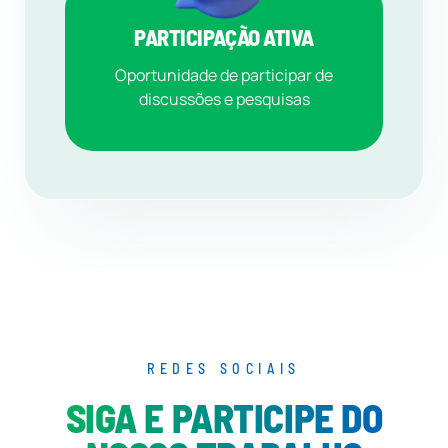
PARTICIPAÇÃO ATIVA
Oportunidade de participar de
discussões e pesquisas
REDES SOCIAIS
SIGA E PARTICIPE DO