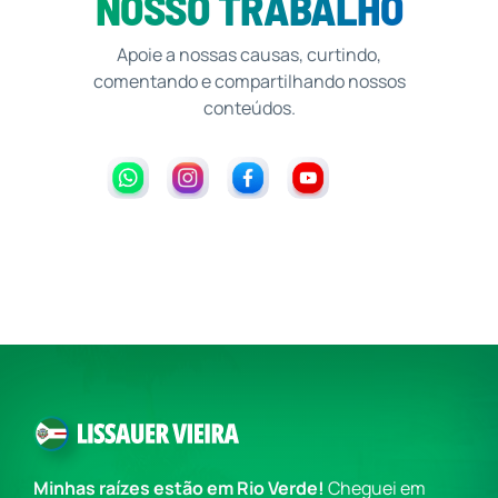
NOSSO TRABALHO
Apoie a nossas causas, curtindo,
comentando e compartilhando nossos
conteúdos.
Minhas raízes estão em Rio Verde!
Cheguei em