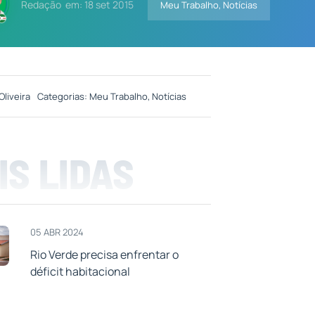
Redação
em: 18 set 2015
Meu Trabalho
,
Notícias
Oliveira
Categorias:
Meu Trabalho
,
Notícias
IS LIDAS
05 ABR 2024
Rio Verde precisa enfrentar o
déficit habitacional