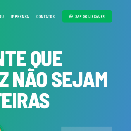
OU
IMPRENSA
CONTATOS
ZAP DO LISSAUER
NTE QUE
UZ NÃO SEJAM
FEIRAS