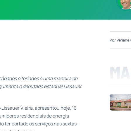
Por
Viviane 
MA
e sábados e feriados é uma maneira de
argumenta o deputado estadual Lissauer
Lissauer Vieira, apresentou hoje, 16
umidores residenciais de energia
não ter cortado os serviços nas sextas-