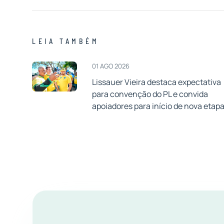
LEIA TAMBÉM
01 AGO 2026
Lissauer Vieira destaca expectativa
para convenção do PL e convida
apoiadores para início de nova etap