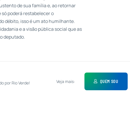
stento de sua família e, ao retornar
e só poderá restabelecer o
o débito, isso é um ato humilhante.
adania e a visão pública social que as
 o deputado.
Veja mais:
QUEM SOU
do por Rio Verde!