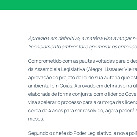
Aprovada em definitivo, a matéria visa avançar 
licenciamento ambiental e aprimorar os critérios
Comprometido com as pautas voltadas para o des
da Assembleia Legislativa (Alego), Lissauer Vieir
aprovação do projeto de lei de sua autoria que 
ambiental em Goiás. Aprovado em definitivo na últ
elaborada de forma conjunta com o líder do Gov
visa acelerar o processo para a outorga das licen
cerca de 4 anos para ser resolvido, agora poder
meses.
Segundo o chefe do Poder Legislativo, a nova pol