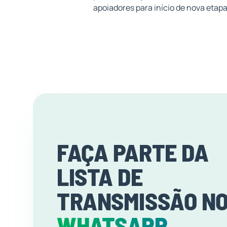
apoiadores para início de nova etap
FAÇA PARTE DA
LISTA DE
TRANSMISSÃO N
WHATSAPP