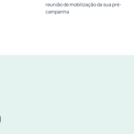
a
reunião de mobilização da sua pré-
campanha
O