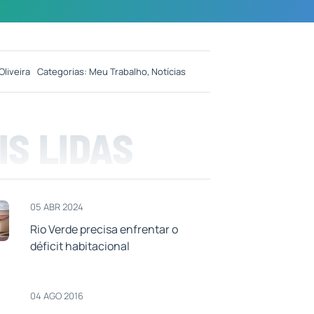
Oliveira
Categorias:
Meu Trabalho
,
Notícias
IS LIDAS
05 ABR 2024
Rio Verde precisa enfrentar o
déficit habitacional
04 AGO 2016