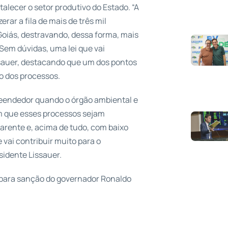
alecer o setor produtivo do Estado. “A
ar a fila de mais de três mil
oiás, destravando, dessa forma, mais
Sem dúvidas, uma lei que vai
ssauer, destacando que um dos pontos
ão dos processos.
reendedor quando o órgão ambiental e
m que esses processos sejam
arente e, acima de tudo, com baixo
vai contribuir muito para o
sidente Lissauer.
a para sanção do governador Ronaldo