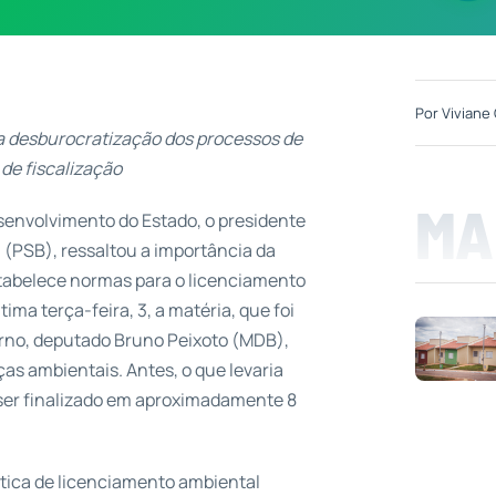
Por
Viviane 
na desburocratização dos processos de
 de fiscalização
MA
envolvimento do Estado, o presidente
a (PSB), ressaltou a importância da
estabelece normas para o licenciamento
ima terça-feira, 3, a matéria, que foi
erno, deputado Bruno Peixoto (MDB),
ças ambientais. Antes, o que levaria
á ser finalizado em aproximadamente 8
ítica de licenciamento ambiental