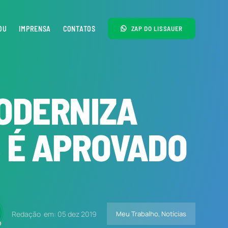
OU
IMPRENSA
CONTATOS
ZAP DO LISSAUER
MODERNIZA
S É APROVADO
Redação
em: 05 dez 2019
Meu Trabalho
,
Notícias