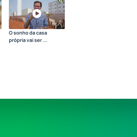
O sonho da casa
própria vai ser ...