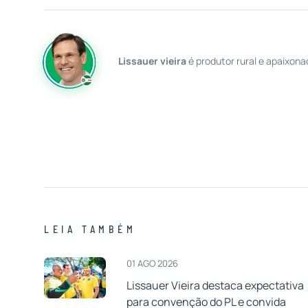
Lissauer vieira
é produtor rural e apaixona
LEIA TAMBÉM
01 AGO 2026
Lissauer Vieira destaca expectativa
para convenção do PL e convida