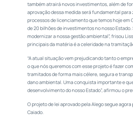
também atrairá novos investimentos, além de fort
aprovação dessa medida será fundamental para zer
processos de licenciamento que temos hoje em G
de 20 bilhões de investimentos no nosso Estado. 
modernizar a nossa gestão ambiental”, frisou Li
principais da matéria é a celeridade na tramitaç
“A atual situação vem prejudicando tanto o emp
o que nós queremos com esse projeto é fazer co
tramitados de forma mais célere, segura e transp
dano ambiental. Uma conquista importante e que 
desenvolvimento do nosso Estado”, afirmou o pre
O projeto de lei aprovado pela Alego segue agor
Caiado.