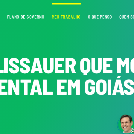
PLANO DE GOVERNO
MEU TRABALHO
O QUE PENSO
QUEM S
LISSAUER QUE 
ENTAL EM GOIÁ