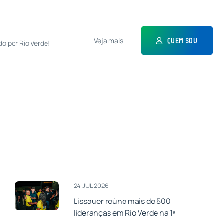
Veja mais:
QUEM SOU
do por Rio Verde!
24 JUL 2026
Lissauer reúne mais de 500
lideranças em Rio Verde na 1ª