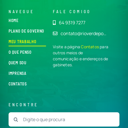
NAVEGUE
FALE COMIGO
HOME
64 9319 7277
PLANO DE GOVERNO
contato@rioverdepo…
MEU TRABALHO
Visite a página
Contatos
para
O QUE PENSO
outros meios de
comunicação e endereços de
QUEM SOU
gabinetes.
IMPRENSA
CONTATOS
ENCONTRE
Buscar
resultados