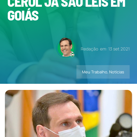
CEROL JÁ SÃO LEIS EM
GOIÁS
Contatos
Redação
em: 13 set 2021
Meu Trabalho
,
Notícias