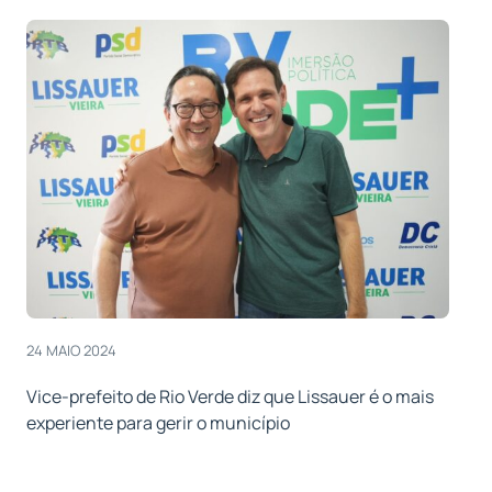
24 MAIO 2024
Vice-prefeito de Rio Verde diz que Lissauer é o mais
experiente para gerir o município