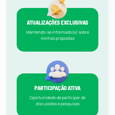
ATUALIZAÇÕES EXCLUSIVAS
Mantendo-se informado(a) sobre
minhas propostas
PARTICIPAÇÃO ATIVA
Oportunidade de participar de
discussões e pesquisas