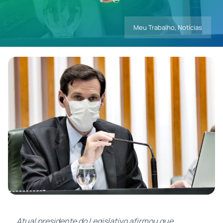
Meu Trabalho
,
Notícias
Contatos
Atual presidente do Legislativo afirmou que