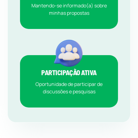
Mantendo-se informado(a) sobre
minhas propostas
PARTICIPAÇÃO ATIVA
Oportunidade de participar de
discussões e pesquisas