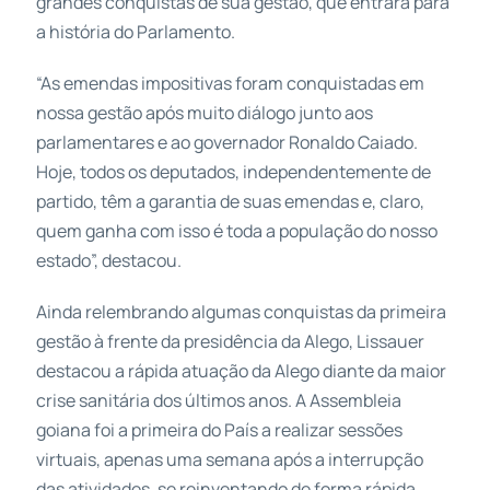
grandes conquistas de sua gestão, que entrará para
a história do Parlamento.
“As emendas impositivas foram conquistadas em
nossa gestão após muito diálogo junto aos
parlamentares e ao governador Ronaldo Caiado.
Hoje, todos os deputados, independentemente de
partido, têm a garantia de suas emendas e, claro,
quem ganha com isso é toda a população do nosso
estado”, destacou.
Ainda relembrando algumas conquistas da primeira
gestão à frente da presidência da Alego, Lissauer
destacou a rápida atuação da Alego diante da maior
crise sanitária dos últimos anos. A Assembleia
goiana foi a primeira do País a realizar sessões
virtuais, apenas uma semana após a interrupção
das atividades, se reinventando de forma rápida