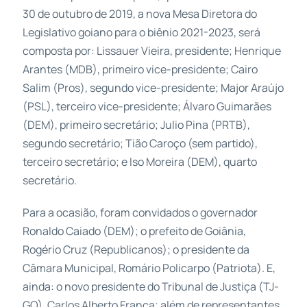
30 de outubro de 2019, a nova Mesa Diretora do
Legislativo goiano para o biênio 2021-2023, será
composta por: Lissauer Vieira, presidente; Henrique
Arantes (MDB), primeiro vice-presidente; Cairo
Salim (Pros), segundo vice-presidente; Major Araújo
(PSL), terceiro vice-presidente; Álvaro Guimarães
(DEM), primeiro secretário; Julio Pina (PRTB),
segundo secretário; Tião Caroço (sem partido),
terceiro secretário; e Iso Moreira (DEM), quarto
secretário.
Para a ocasião, foram convidados o governador
Ronaldo Caiado (DEM); o prefeito de Goiânia,
Rogério Cruz (Republicanos); o presidente da
Câmara Municipal, Romário Policarpo (Patriota). E,
ainda: o novo presidente do Tribunal de Justiça (TJ-
GO), Carlos Alberto França; além de representantes