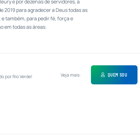
leury e por dezenas de servidores, a
e 2019 para agradecer a Deus todas as
e também, para pedir fé, força e
o em todas as áreas.
Veja mais:
QUEM SOU
do por Rio Verde!