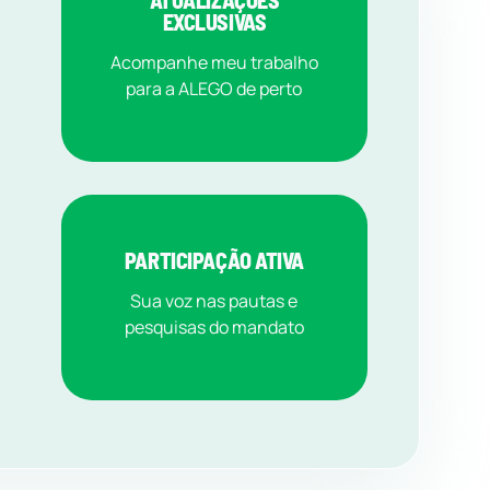
ATUALIZAÇÕES
EXCLUSIVAS
Acompanhe meu trabalho
para a ALEGO de perto
PARTICIPAÇÃO ATIVA
Sua voz nas pautas e
pesquisas do mandato