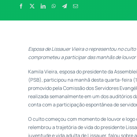
Esposa de Lissauer Vieira o representou no culto
comprometeu a participar das manhãs de louvor
Kamila Vieira, esposa do presidente da Assembleia
(PSB), participou na manhã desta quarta-feira (
promovido pela Comissão dos Servidores Evangélic
realizada semanalmente em um dos auditórios da
conta com a participação espontânea de servido
O culto começou com momento de louvor e logo de
relembrou a trajetória de vida do presidente Lissa
juventude e vida adulta de Lissauer, falou sobre a