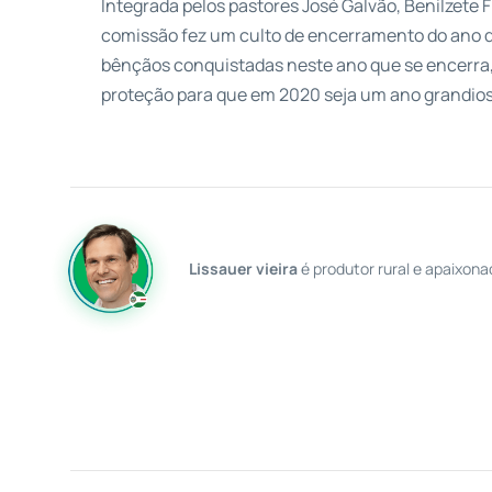
Integrada pelos pastores José Galvão, Benilzete F
comissão fez um culto de encerramento do ano d
bênçãos conquistadas neste ano que se encerra, 
proteção para que em 2020 seja um ano grandios
Lissauer vieira
é produtor rural e apaixona