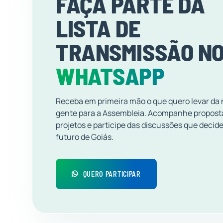
FAÇA PARTE DA
LISTA DE
TRANSMISSÃO N
WHATSAPP
Receba em primeira mão o que quero levar da
gente para a Assembleia. Acompanhe propost
projetos e participe das discussões que decid
futuro de Goiás.
QUERO PARTICIPAR