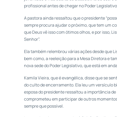
profissional antes de chegar no Poder Legislativo 
A pastora ainda ressaltou que o presidente “pos
sempre procura ajudar o próximo, que tem um cor
que Deus vê isso com ótimos olhos, e por isso, L
Senhor”.
Ela também relembrou várias ações desde que Li
bem como, a reeleição para a Mesa Diretora e t
nova sede do Poder Legislativo, que está em and
Kamila Vieira, que é evangélica, disse que se sen
do culto de encerramento. Ela leu um versículo bíb
esposa do presidente ressaltou a importância de
comprometeu em participar de outros momentos 
sempre que possível.