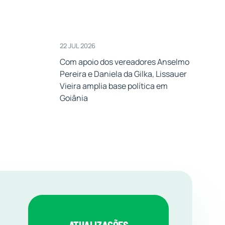
22 JUL 2026
Com apoio dos vereadores Anselmo
Pereira e Daniela da Gilka, Lissauer
Vieira amplia base política em
Goiânia