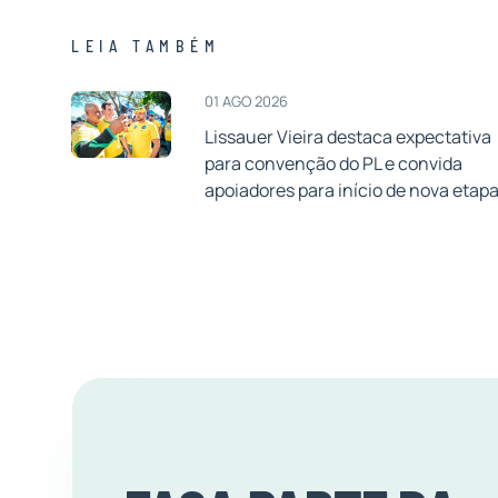
LEIA TAMBÉM
01 AGO 2026
Lissauer Vieira destaca expectativa
para convenção do PL e convida
apoiadores para início de nova etap