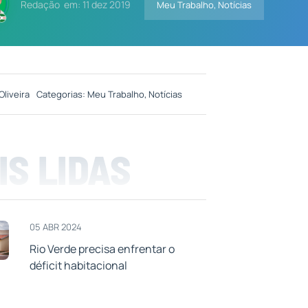
Redação
em: 11 dez 2019
Meu Trabalho
,
Notícias
Oliveira
Categorias:
Meu Trabalho
,
Notícias
IS LIDAS
05 ABR 2024
Rio Verde precisa enfrentar o
déficit habitacional