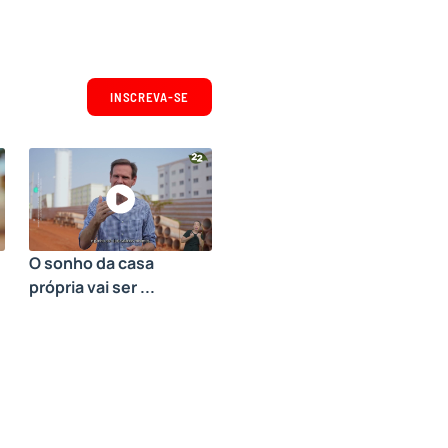
INSCREVA-SE
O sonho da casa
própria vai ser ...