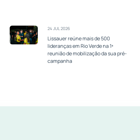
24 JUL 2026
Lissauer reúne mais de 500
lideranças em Rio Verde na 1ª
a
reunião de mobilização da sua pré-
campanha