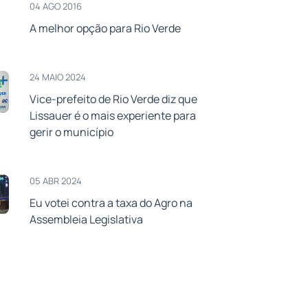
04 AGO 2016
A melhor opção para Rio Verde
24 MAIO 2024
Vice-prefeito de Rio Verde diz que
Lissauer é o mais experiente para
gerir o município
05 ABR 2024
Eu votei contra a taxa do Agro na
Assembleia Legislativa