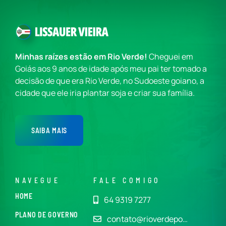
Minhas raízes estão em Rio Verde!
Cheguei em
Goiás aos 9 anos de idade após meu pai ter tomado a
decisão de que era Rio Verde, no Sudoeste goiano, a
cidade que ele iria plantar soja e criar sua família.
SAIBA MAIS
NAVEGUE
FALE COMIGO
HOME
64 9319 7277
PLANO DE GOVERNO
contato@rioverdepo…