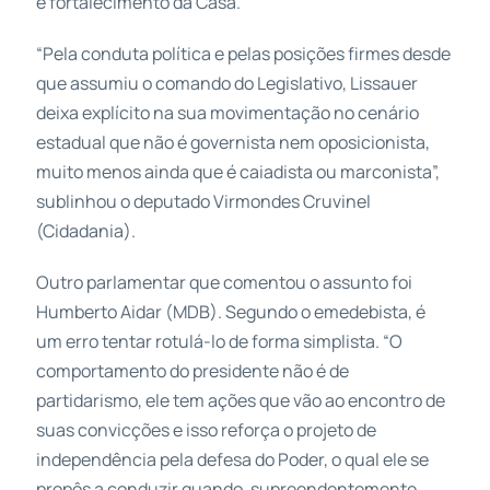
e fortalecimento da Casa.
“Pela conduta política e pelas posições firmes desde
que assumiu o comando do Legislativo, Lissauer
deixa explícito na sua movimentação no cenário
estadual que não é governista nem oposicionista,
muito menos ainda que é caiadista ou marconista”,
sublinhou o deputado Virmondes Cruvinel
(Cidadania).
Outro parlamentar que comentou o assunto foi
Humberto Aidar (MDB). Segundo o emedebista, é
um erro tentar rotulá-lo de forma simplista. “O
comportamento do presidente não é de
partidarismo, ele tem ações que vão ao encontro de
suas convicções e isso reforça o projeto de
independência pela defesa do Poder, o qual ele se
propôs a conduzir quando, supreendentemente,