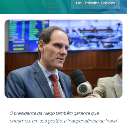
Meu Trabalho
,
Notícias
Contatos
O presidente da Alego também garante que
encarnou, em sua gestão, a independência da ‘nova’