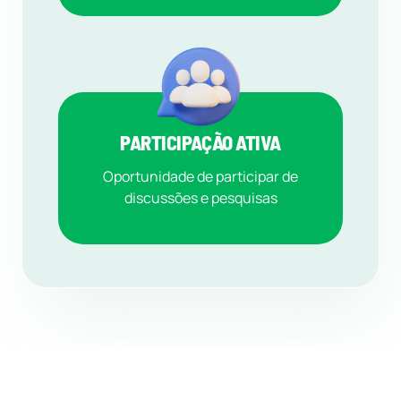
PARTICIPAÇÃO ATIVA
Oportunidade de participar de
discussões e pesquisas