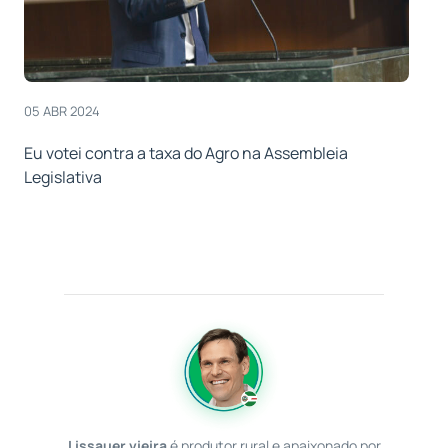
05 ABR 2024
Eu votei contra a taxa do Agro na Assembleia
Legislativa
Lissauer vieira
é produtor rural e apaixonado por