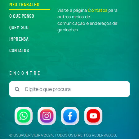
MEU TRABALHO
Visite a página
Contatos
para
O QUE PENSO
outros meios de
comunicação e endereços de
QUEM SOU
gabinetes.
IMPRENSA
CONTATOS
ENCONTRE
Buscar
resultados
para:
© LISSAUER VIEIRA 2024, TODOS OS DIREITOS RESERVADOS.