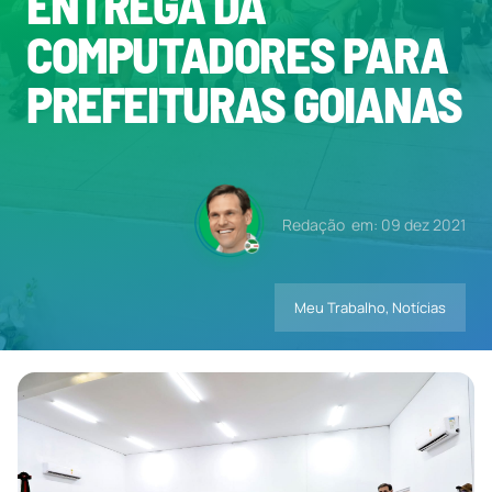
ENTREGA DA
COMPUTADORES PARA
Contatos
PREFEITURAS GOIANAS
Redação
em: 09 dez 2021
Meu Trabalho
,
Notícias