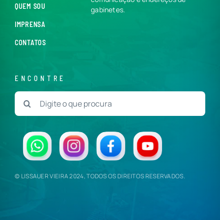
QUEM SOU
gabinetes.
IMPRENSA
CONTATOS
ENCONTRE
Buscar
resultados
para:
© LISSAUER VIEIRA 2024, TODOS OS DIREITOS RESERVADOS.