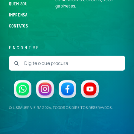
QUEM SOU
gabinetes.
IMPRENSA
CONTATOS
ENCONTRE
Buscar
resultados
para:
© LISSAUER VIEIRA 2024, TODOS OS DIREITOS RESERVADOS.