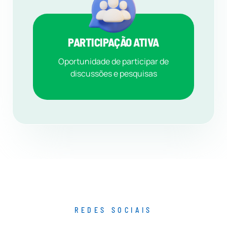
PARTICIPAÇÃO ATIVA
Oportunidade de participar de
discussões e pesquisas
REDES SOCIAIS