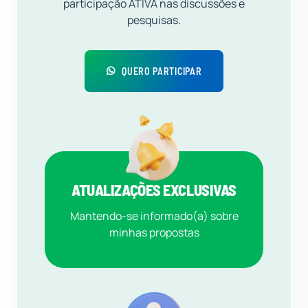
participação ATIVA nas discussões e
pesquisas.
QUERO PARTICIPAR
ATUALIZAÇÕES EXCLUSIVAS
Mantendo-se informado(a) sobre
minhas propostas