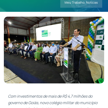
Meu Trabalho
,
Notícias
Contatos
Com investimentos de mais de R$ 4,7 milhões do
governo de Goiás, novo colégio militar do município