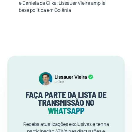
e Daniela da Gilka, Lissauer Vieira amplia
base política em Goiânia
FAÇA PARTE DA LISTA DE
TRANSMISSÃO NO
WHATSAPP
Receba atualizações exclusivas e tenha
participação ATIVA nas discussões e