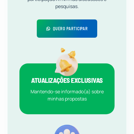
pesquisas.
QUERO PARTICIPAR
ATUALIZAÇÕES EXCLUSIVAS
Mantendo-se informado(a) sobre
minhas propostas