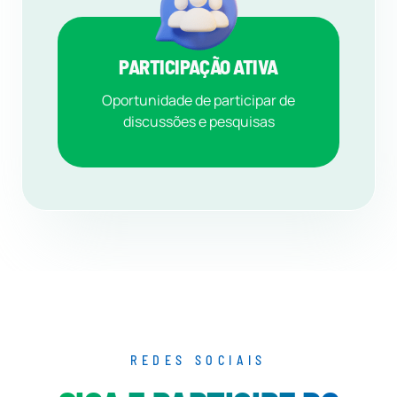
PARTICIPAÇÃO ATIVA
Oportunidade de participar de
discussões e pesquisas
REDES SOCIAIS