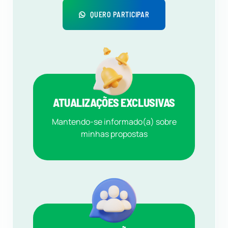
QUERO PARTICIPAR
ATUALIZAÇÕES EXCLUSIVAS
Mantendo-se informado(a) sobre
minhas propostas