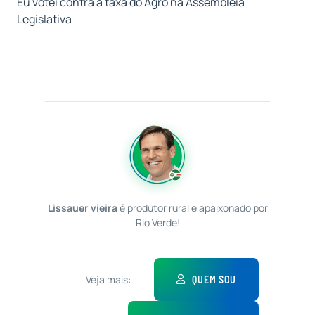
Eu votei contra a taxa do Agro na Assembleia
Legislativa
Lissauer vieira
é produtor rural e apaixonado por
Rio Verde!
Veja mais:
QUEM SOU