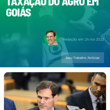
TAXAÇÃO DO AGRO EM
GOIÁS
Contatos
Redação
em: 24 nov 2022
Meu Trabalho
,
Notícias