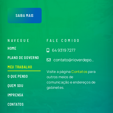
SAIBA MAIS
NAVEGUE
FALE COMIGO
HOME
64 9319 7277
PLANO DE GOVERNO
contato@rioverdepo…
MEU TRABALHO
Visite a página
Contatos
para
O QUE PENSO
outros meios de
comunicação e endereços de
QUEM SOU
gabinetes.
IMPRENSA
CONTATOS