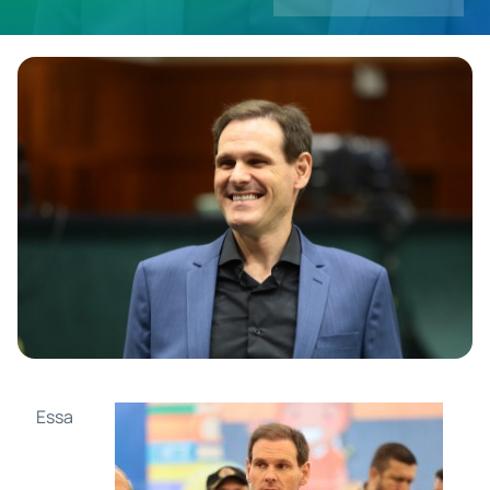
Contatos
Essa