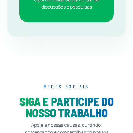
discussões e pesquisas
REDES SOCIAIS
SIGA E PARTICIPE DO
NOSSO TRABALHO
Apoie a nossas causas, curtindo,
comentando e compartilhando nossos