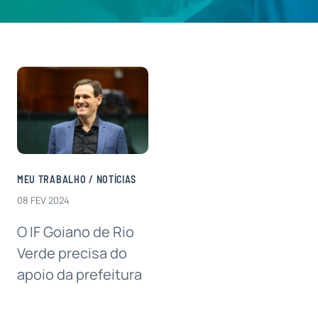
Contatos
MEU TRABALHO
/
NOTÍCIAS
08 FEV 2024
O IF Goiano de Rio
Verde precisa do
apoio da prefeitura