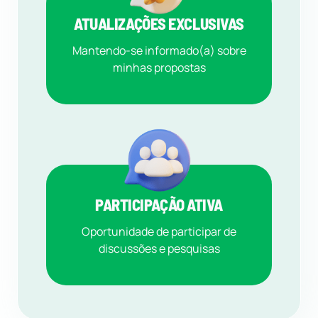
ATUALIZAÇÕES EXCLUSIVAS
Mantendo-se informado(a) sobre
minhas propostas
PARTICIPAÇÃO ATIVA
Oportunidade de participar de
discussões e pesquisas