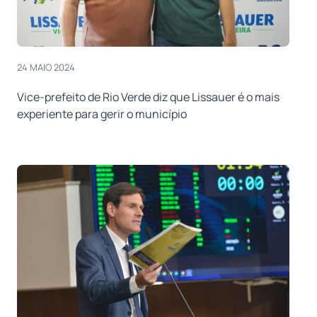
24 MAIO 2024
Vice-prefeito de Rio Verde diz que Lissauer é o mais
experiente para gerir o município