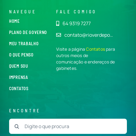
NAVEGUE
FALE COMIGO
HOME
64 9319 7277
PLANO DE GOVERNO
contato@rioverdepo…
MEU TRABALHO
Visite a página
Contatos
para
O QUE PENSO
outros meios de
comunicação e endereços de
QUEM SOU
gabinetes.
IMPRENSA
CONTATOS
ENCONTRE
Buscar
resultados