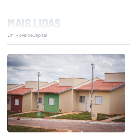
MAIS LIDAS
Em: RioVerdeCapital