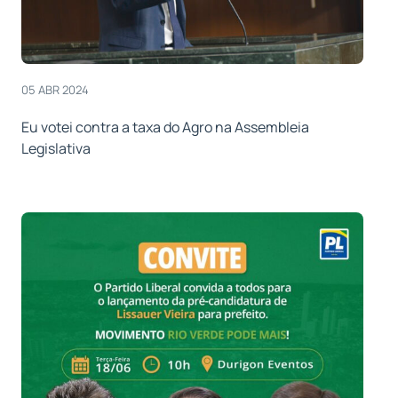
05 ABR 2024
Eu votei contra a taxa do Agro na Assembleia
Legislativa