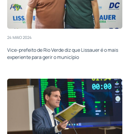
24 MAIO 2024
Vice-prefeito de Rio Verde diz que Lissauer é o mais
experiente para gerir o município