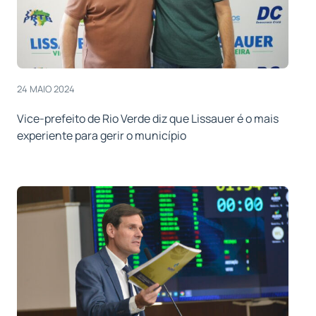
24 MAIO 2024
Vice-prefeito de Rio Verde diz que Lissauer é o mais
experiente para gerir o município