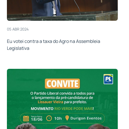
05 ABR 2024
Eu votei contra a taxa do Agro na Assembleia
Legislativa