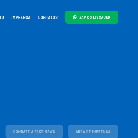
OU
IMPRENSA
CONTATOS
ZAP DO LISSAUER
COMBATE À FAKE NEWS
ÁREA DE IMPRENSA