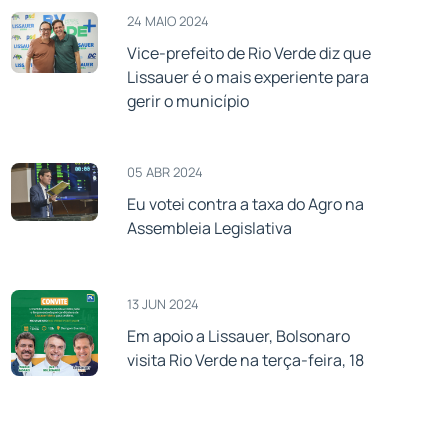
24 MAIO 2024
Vice-prefeito de Rio Verde diz que
Lissauer é o mais experiente para
gerir o município
05 ABR 2024
Eu votei contra a taxa do Agro na
Assembleia Legislativa
13 JUN 2024
Em apoio a Lissauer, Bolsonaro
visita Rio Verde na terça-feira, 18