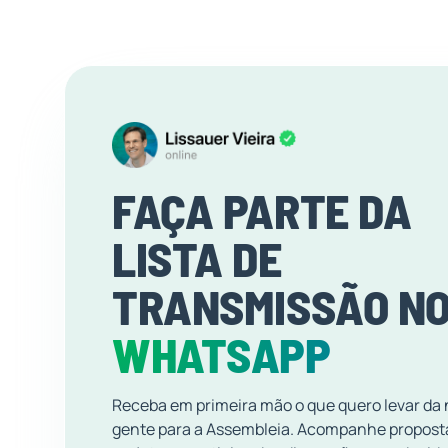
FAÇA PARTE DA
LISTA DE
TRANSMISSÃO N
WHATSAPP
Receba em primeira mão o que quero levar da
gente para a Assembleia. Acompanhe propost