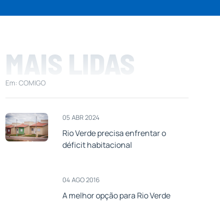
MAIS LIDAS
Em: COMIGO
05 ABR 2024
Rio Verde precisa enfrentar o
déficit habitacional
04 AGO 2016
A melhor opção para Rio Verde