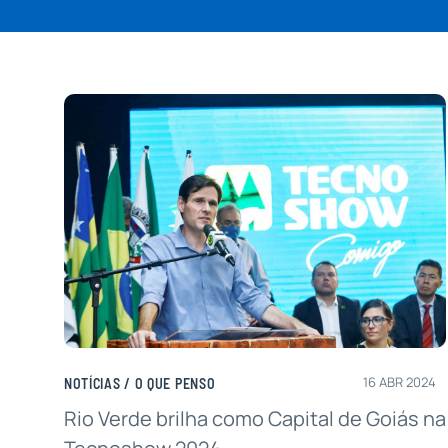
para:
16 ABR 2024
NOTÍCIAS
/
O QUE PENSO
Rio Verde brilha como Capital de Goiás na