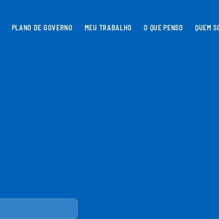
PLANO DE GOVERNO
MEU TRABALHO
O QUE PENSO
QUEM S