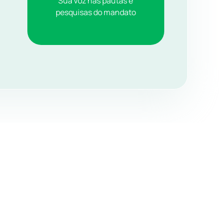
Sua voz nas pautas e
pesquisas do mandato