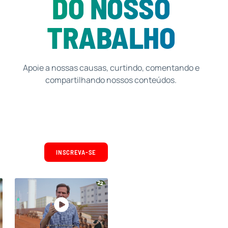
DO NOSSO
TRABALHO
Apoie a nossas causas, curtindo, comentando e
compartilhando nossos conteúdos.
INSCREVA-SE