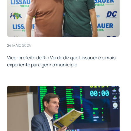
24 MAIO 2024
Vice-prefeito de Rio Verde diz que Lissauer é o mais
experiente para gerir o município