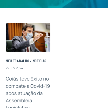
Contatos
MEU TRABALHO
/
NOTÍCIAS
22 FEV 2024
Goiás teve êxito no
combate à Covid-19
após atuação da
Assembleia
Legislativa