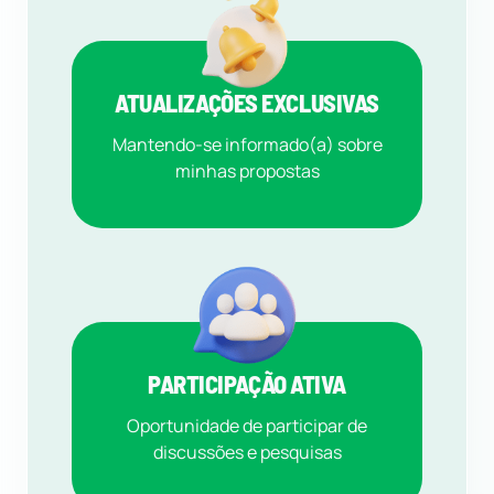
ATUALIZAÇÕES EXCLUSIVAS
Mantendo-se informado(a) sobre
minhas propostas
PARTICIPAÇÃO ATIVA
Oportunidade de participar de
discussões e pesquisas