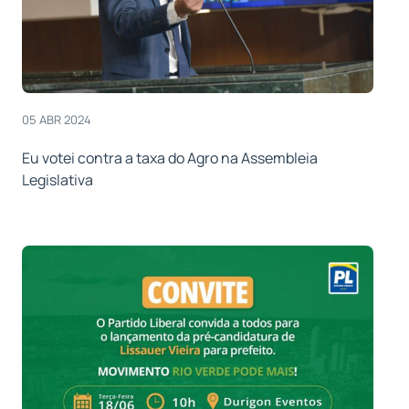
05 ABR 2024
Eu votei contra a taxa do Agro na Assembleia
Legislativa