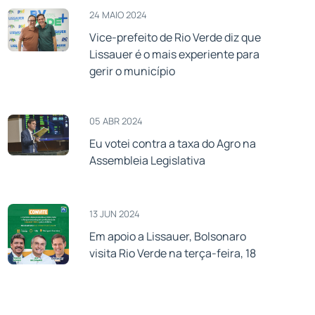
24 MAIO 2024
Vice-prefeito de Rio Verde diz que
Lissauer é o mais experiente para
gerir o município
05 ABR 2024
Eu votei contra a taxa do Agro na
Assembleia Legislativa
13 JUN 2024
Em apoio a Lissauer, Bolsonaro
visita Rio Verde na terça-feira, 18