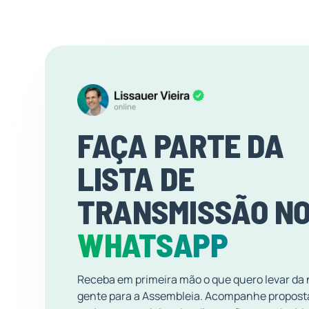
FAÇA PARTE DA
LISTA DE
TRANSMISSÃO N
WHATSAPP
Receba em primeira mão o que quero levar da
gente para a Assembleia. Acompanhe propost