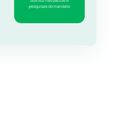
Sua voz nas pautas e
pesquisas do mandato