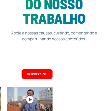
DO NOSSO
TRABALHO
Apoie a nossas causas, curtindo, comentando e
compartilhando nossos conteúdos.
INSCREVA-SE