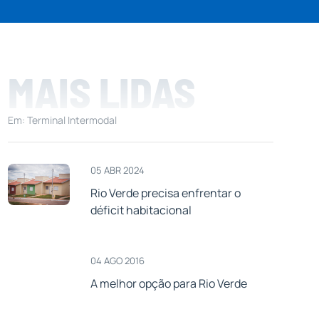
MAIS LIDAS
Em: Terminal Intermodal
05 ABR 2024
Rio Verde precisa enfrentar o
déficit habitacional
04 AGO 2016
A melhor opção para Rio Verde