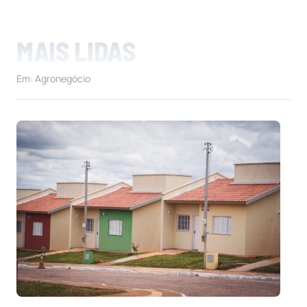
MAIS LIDAS
Em: Agronegócio