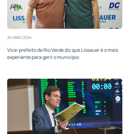
24 MAIO 2024
Vice-prefeito de Rio Verde diz que Lissauer é o mais
experiente para gerir o município