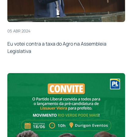
05 ABR 2024
Eu votei contra a taxa do Agro na Assembleia
Legislativa