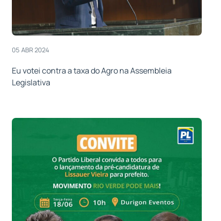
05 ABR 2024
Eu votei contra a taxa do Agro na Assembleia
Legislativa