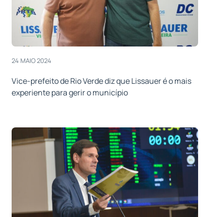
24 MAIO 2024
Vice-prefeito de Rio Verde diz que Lissauer é o mais
experiente para gerir o município