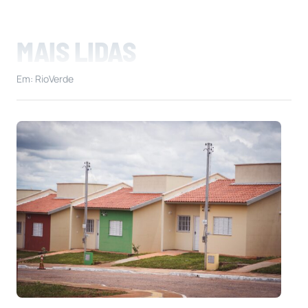
MAIS LIDAS
Em: RioVerde