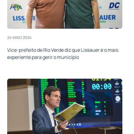
24 MAIO 2024
Vice-prefeito de Rio Verde diz que Lissauer é o mais
experiente para gerir o município