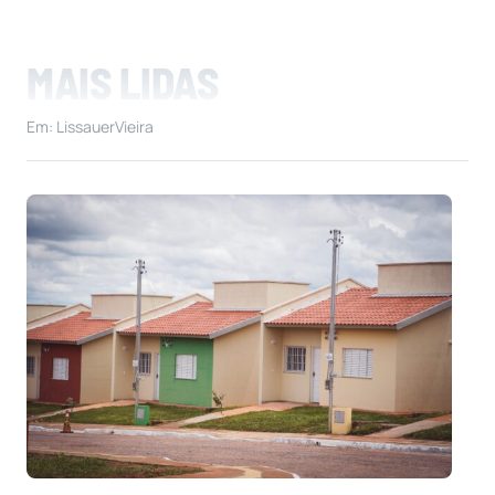
MAIS LIDAS
Em: LissauerVieira