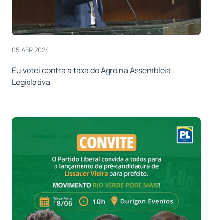
05 ABR 2024
Eu votei contra a taxa do Agro na Assembleia
Legislativa