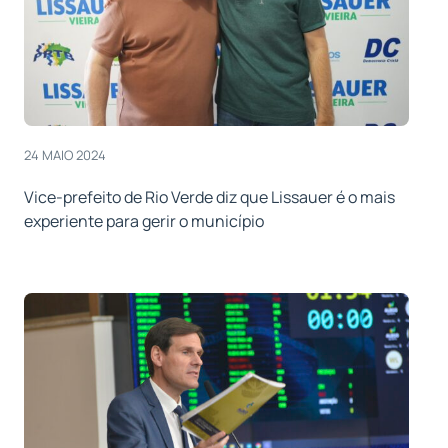
24 MAIO 2024
Vice-prefeito de Rio Verde diz que Lissauer é o mais
experiente para gerir o município