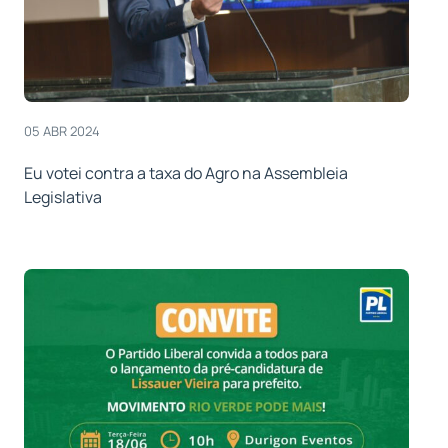
05 ABR 2024
Eu votei contra a taxa do Agro na Assembleia
Legislativa