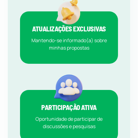
ATUALIZAÇÕES EXCLUSIVAS
Mantendo-se informado(a) sobre
minhas propostas
PARTICIPAÇÃO ATIVA
Oportunidade de participar de
discussões e pesquisas