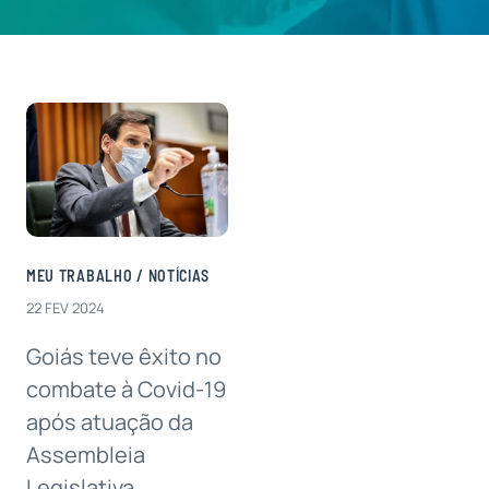
Contatos
MEU TRABALHO
/
NOTÍCIAS
22 FEV 2024
Goiás teve êxito no
combate à Covid-19
após atuação da
Assembleia
Legislativa